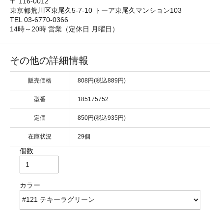
〒 116-0012
東京都荒川区東尾久5-7-10 トーア東尾久マンション103
TEL 03-6770-0366
14時～20時 営業（定休日 月曜日）
その他の詳細情報
販売価格
808円(税込889円)
型番
185175752
定価
850円(税込935円)
在庫状況
29個
個数
カラー