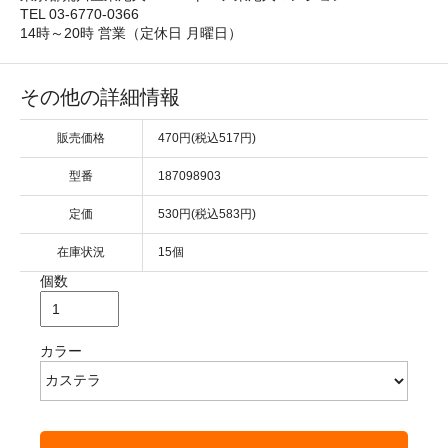
TEL 03-6770-0366
14時～20時 営業（定休日 月曜日）
その他の詳細情報
販売価格
470円(税込517円)
型番
187098903
定価
530円(税込583円)
在庫状況
15個
個数
カラー