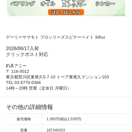
ゲーリーヤマモト プロシリーズスピナーベイト 3/8oz
2026/06/17入荷
クリックポスト対応
釣具アニー
〒 116-0012
東京都荒川区東尾久5-7-10 トーア東尾久マンション103
TEL 03-6770-0366
14時～20時 営業（定休日 月曜日）
その他の詳細情報
販売価格
1,395円(税込1,535円)
型番
187346353