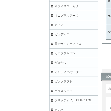
オ
オフィスユーカリ
オニグラルアーズ
ス
ガイア
ル
ガウディス
霞デザインオフィス
カハラジャパン
がまかつ
カルティバ/オーナー
ガンクラフト
グラスルーツ
グリッチオイル GLITCH OIL
クレハ