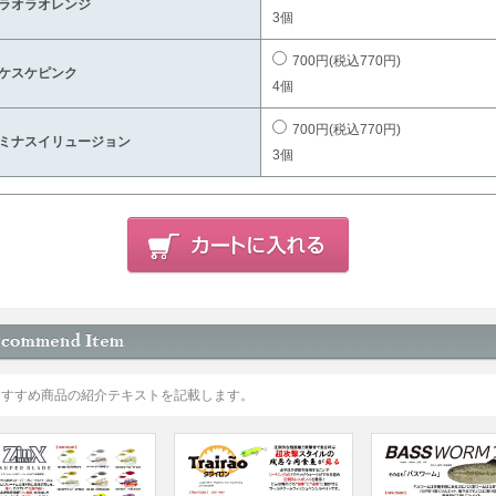
ラオラオレンジ
3個
700円(税込770円)
ケスケピンク
4個
700円(税込770円)
ミナスイリュージョン
3個
おすすめ商品の紹介テキストを記載します。