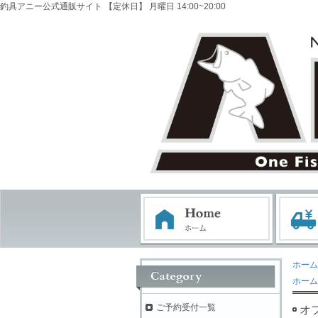
釣具アニー公式通販サイト 【定休日】 月曜日 14:00~20:00
ホーム
ホーム
ご予約受付一覧
オ