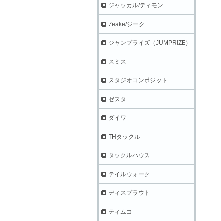
ジャッカル/ティモン
Zeake/ジーク
ジャンプライズ（JUMPRIZE）
スミス
スタジオコンポジット
ゼスタ
ダイワ
THタックル
タックルハウス
テイルウォーク
ディスプラウト
ティムコ