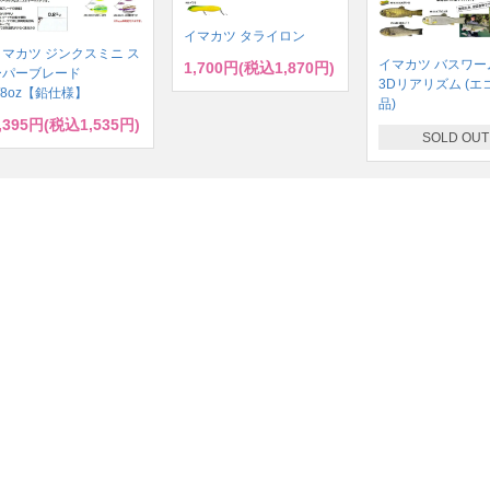
イマカツ タライロン
イマカツ ジンクスミニ ス
イマカツ バスワーム
1,700円(税込1,870円)
ーパーブレード
3Dリアリズム (エ
/8oz【鉛仕様】
品)
,395円(税込1,535円)
SOLD OUT