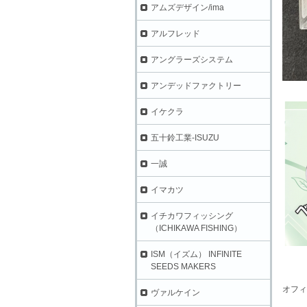
アムズデザイン/ima
アルフレッド
アングラーズシステム
アンデッドファクトリー
イケクラ
五十鈴工業-ISUZU
一誠
イマカツ
イチカワフィッシング
（ICHIKAWA FISHING）
ISM（イズム） INFINITE
SEEDS MAKERS
オフィ
ヴァルケイン