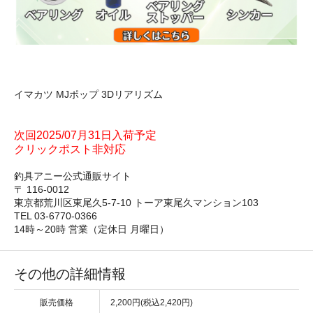
イマカツ MJポップ 3Dリアリズム
次回2025/07月31日入荷予定
クリックポスト非対応
釣具アニー公式通販サイト
〒 116-0012
東京都荒川区東尾久5-7-10 トーア東尾久マンション103
TEL 03-6770-0366
14時～20時 営業（定休日 月曜日）
その他の詳細情報
販売価格
2,200円(税込2,420円)