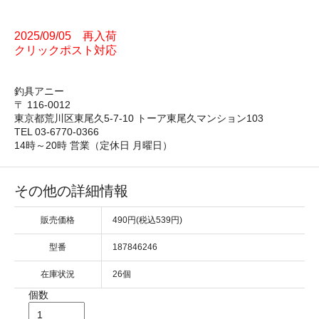
2025/09/05 再入荷
クリックポスト対応
釣具アニー
〒 116-0012
東京都荒川区東尾久5-7-10 トーア東尾久マンション103
TEL 03-6770-0366
14時～20時 営業（定休日 月曜日）
その他の詳細情報
販売価格
490円(税込539円)
型番
187846246
在庫状況
26個
個数