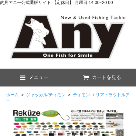
釣具アニー公式通販サイト 【定休日】 月曜日 14:00~20:00
メニュー
カートを見る
ホーム
>
ジャッカル/ティモン
>
ティモン-エリアトラウトルア
ー