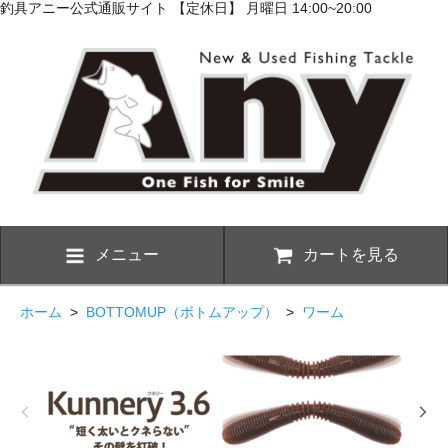
釣具アニー公式通販サイト 【定休日】 月曜日 14:00~20:00
メニュー
カートを見る
ホーム
>
BOTTOMUP（ボトムアップ）
>
ワーム