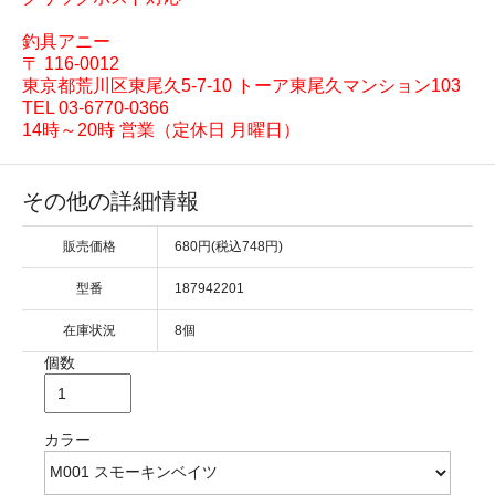
釣具アニー
〒 116-0012
東京都荒川区東尾久5-7-10 トーア東尾久マンション103
TEL 03-6770-0366
14時～20時 営業（定休日 月曜日）
その他の詳細情報
販売価格
680円(税込748円)
型番
187942201
在庫状況
8個
個数
カラー