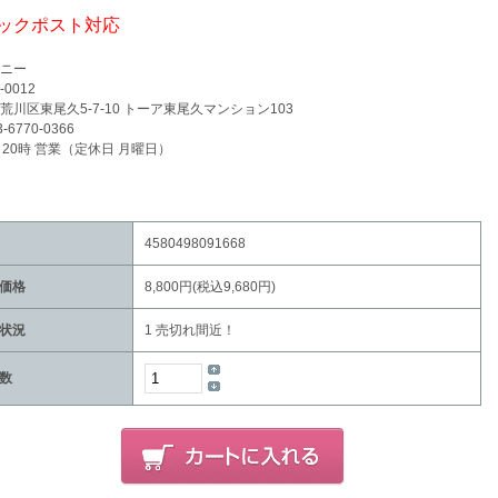
ックポスト対応
ニー
-0012
荒川区東尾久5-7-10 トーア東尾久マンション103
3-6770-0366
～20時 営業（定休日 月曜日）
4580498091668
価格
8,800円(税込9,680円)
状況
1 売切れ間近！
数