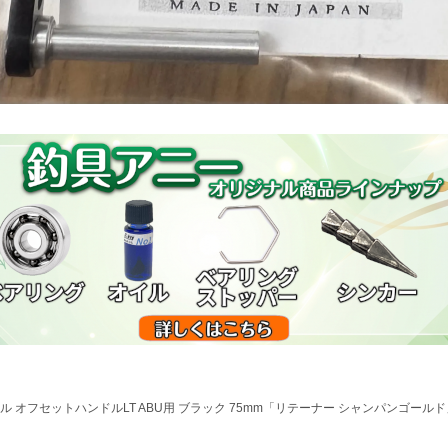
ル オフセットハンドルLT ABU用 ブラック 75mm「リテーナー シャンパンゴールド