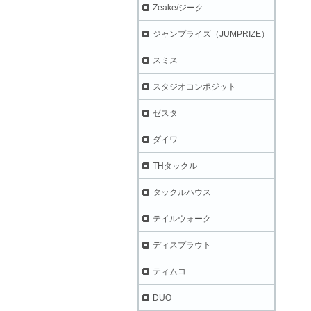
Zeake/ジーク
ジャンプライズ（JUMPRIZE）
スミス
スタジオコンポジット
ゼスタ
ダイワ
THタックル
タックルハウス
テイルウォーク
ディスプラウト
ティムコ
DUO