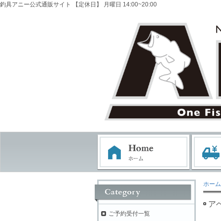
釣具アニー公式通販サイト 【定休日】 月曜日 14:00~20:00
ホーム
ア
ご予約受付一覧