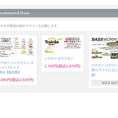
おすすめ商品の紹介テキストを記載します。
イマカツ タライロン
イマカツ ジンクスミニ ス
イマカツ バスワーム
1,700円(税込1,870円)
ーパーブレード
3Dリアリズム (エ
/8oz【鉛仕様】
品)
,395円(税込1,535円)
SOLD OUT