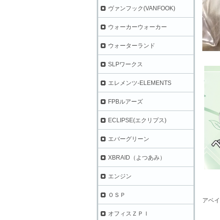
ヴァンフック(VANFOOK)
ウォーカーウォーカー
ウォーターランド
SLPワークス
エレメンツ-ELEMENTS
FPBルアーズ
ECLIPSE(エクリプス)
エバーグリーン
XBRAID（よつあみ）
エンジン
ＯＳＰ
アベイ
オフィスＺＰＩ