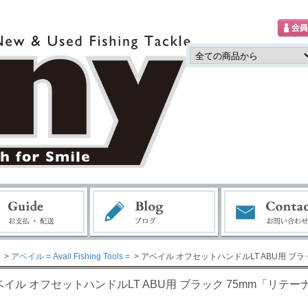
>
アベイル = Avail Fishing Tools =
> アベイル オフセットハンドルLT ABU用 ブ
ベイル オフセットハンドルLT ABU用 ブラック 75mm「リテ