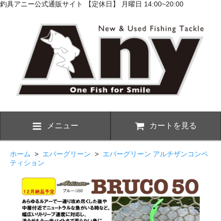
釣具アニー公式通販サイト 【定休日】 月曜日 14:00~20:00
メニュー
カートを見る
ホーム
>
エバーグリーン
>
エバーグリーン アルチザンコンペ
ティション