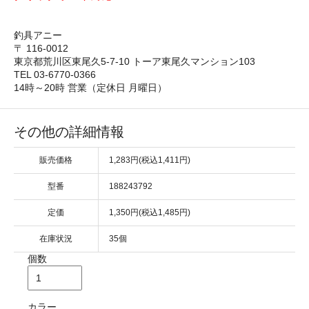
釣具アニー
〒 116-0012
東京都荒川区東尾久5-7-10 トーア東尾久マンション103
TEL 03-6770-0366
14時～20時 営業（定休日 月曜日）
その他の詳細情報
販売価格
1,283円(税込1,411円)
型番
188243792
定価
1,350円(税込1,485円)
在庫状況
35個
個数
カラー