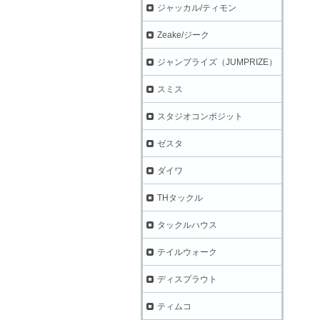
ジャッカル/ティモン
Zeake/ジーク
ジャンプライズ（JUMPRIZE）
スミス
スタジオコンポジット
ゼスタ
ダイワ
THタックル
タックルハウス
テイルウォーク
ディスプラウト
ティムコ