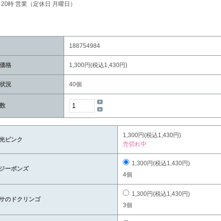
～20時 営業（定休日 月曜日）
188754984
価格
1,300円(税込1,430円)
状況
40個
数
1,300円(税込1,430円)
光ピンク
売切れ中
1,300円(税込1,430円)
ジーボンズ
4個
1,300円(税込1,430円)
サのドクリンゴ
3個