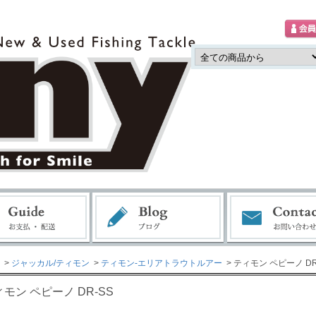
>
ジャッカル/ティモン
>
ティモン-エリアトラウトルアー
> ティモン ペピーノ DR
モン ペピーノ DR-SS