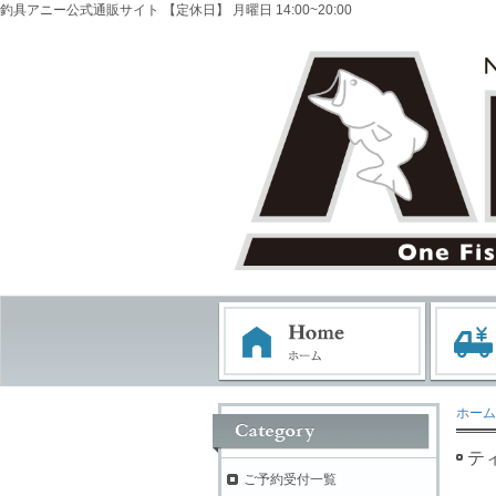
釣具アニー公式通販サイト 【定休日】 月曜日 14:00~20:00
ホーム
ティ
ご予約受付一覧