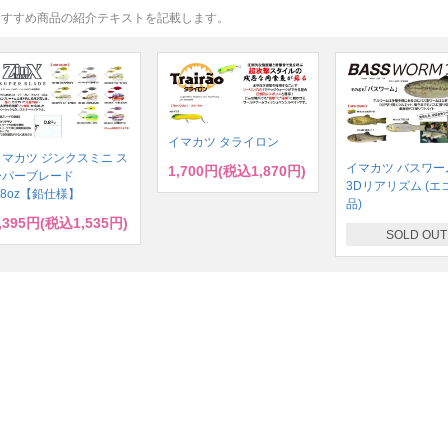
おすすめ商品の紹介テキストを記載します。
イマカツ タライロン
イマカツ ジンクスミニ ス
イマカツ バスワーム
1,700円(税込1,870円)
ーパーブレード
3Dリアリズム (エ
/8oz【鉛仕様】
品)
,395円(税込1,535円)
SOLD OUT