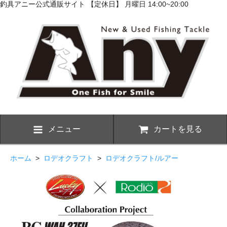
釣具アニー公式通販サイト 【定休日】 月曜日 14:00~20:00
メニュー
カートを見る
ホーム
>
ロデオクラフト
>
ロデオクラフト/ルアー