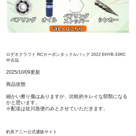
ロデオクラフト RCカーボンタックルバッグ 2022 EHYB-33RC
中古品
2025/10/09更新
商品状態
細かい擦り傷はありますが、比較的キレイな部類になる
かと思います。
※配送は佐川急便のみとさせていただきます。
釣具アニー公式通販サイト