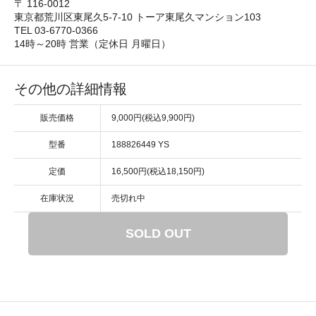
〒 116-0012
東京都荒川区東尾久5-7-10 トーア東尾久マンション103
TEL 03-6770-0366
14時～20時 営業（定休日 月曜日）
その他の詳細情報
販売価格
9,000円(税込9,900円)
型番
188826449 YS
定価
16,500円(税込18,150円)
在庫状況
売切れ中
SOLD OUT