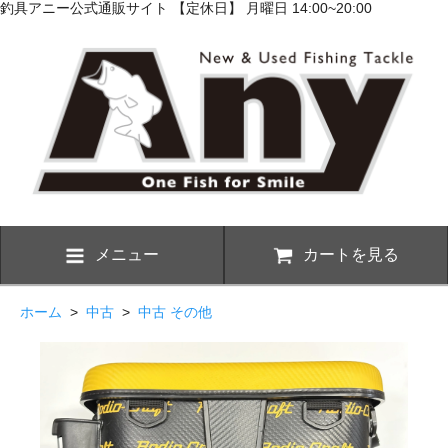
釣具アニー公式通販サイト 【定休日】 月曜日 14:00~20:00
メニュー
カートを見る
ホーム
>
中古
>
中古 その他