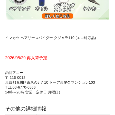
イマカツ ヘアリースパイダー クジャラ110 (エコ対応品)
2026/05/29 再入荷予定
釣具アニー
〒 116-0012
東京都荒川区東尾久5-7-10 トーア東尾久マンション103
TEL 03-6770-0366
14時～20時 営業（定休日 月曜日）
その他の詳細情報