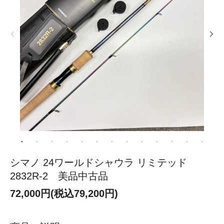
シマノ 24ワールドシャウラ リミテッド
2832R-2 美品中古品
72,000円(税込79,200円)