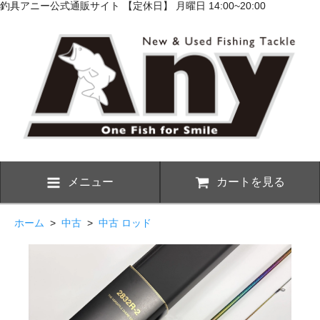
釣具アニー公式通販サイト 【定休日】 月曜日 14:00~20:00
メニュー
カートを見る
ホーム
>
中古
>
中古 ロッド