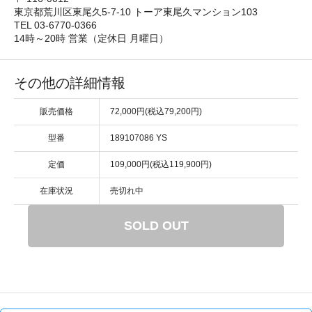
東京都荒川区東尾久5-7-10 トーア東尾久マンション103
TEL 03-6770-0366
14時～20時 営業（定休日 月曜日）
その他の詳細情報
販売価格
72,000円(税込79,200円)
型番
189107086 YS
定価
109,000円(税込119,900円)
在庫状況
売切れ中
SOLD OUT