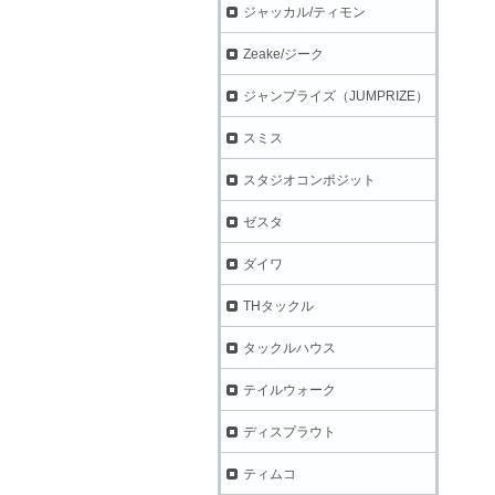
ジャッカル/ティモン
Zeake/ジーク
ジャンプライズ（JUMPRIZE）
スミス
スタジオコンポジット
ゼスタ
ダイワ
THタックル
タックルハウス
テイルウォーク
ディスプラウト
ティムコ