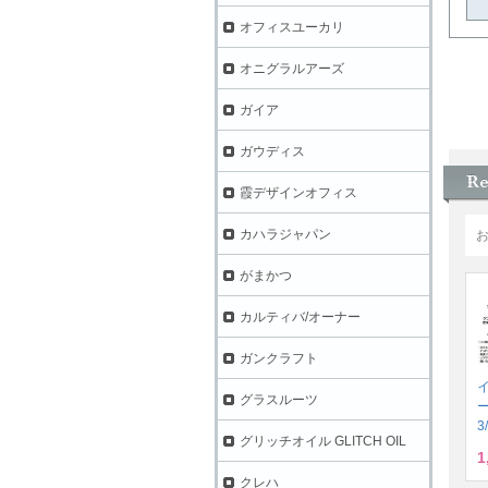
オフィスユーカリ
オニグラルアーズ
ガイア
ガウディス
霞デザインオフィス
カハラジャパン
がまかつ
カルティバ/オーナー
ガンクラフト
グラスルーツ
3
グリッチオイル GLITCH OIL
1
クレハ