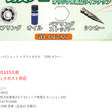
 バズジェット トラウトモデル 「1091カラー」
5/11/13入荷
ックポスト対応
ニー
-0012
荒川区東尾久5-7-10 トーア東尾久マンション103
3-6770-0366
～20時 営業（定休日 月曜日）