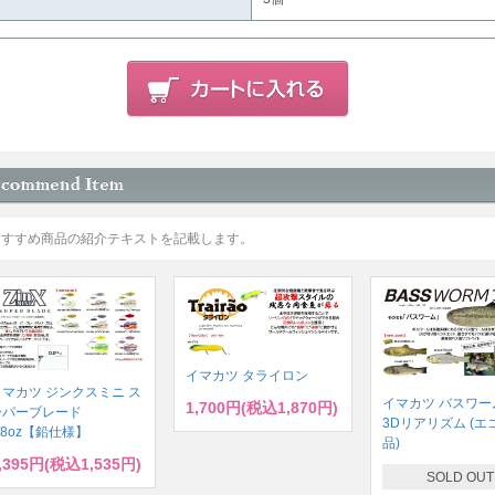
おすすめ商品の紹介テキストを記載します。
イマカツ タライロン
イマカツ ジンクスミニ ス
イマカツ バスワーム
1,700円(税込1,870円)
ーパーブレード
3Dリアリズム (エ
/8oz【鉛仕様】
品)
,395円(税込1,535円)
SOLD OUT