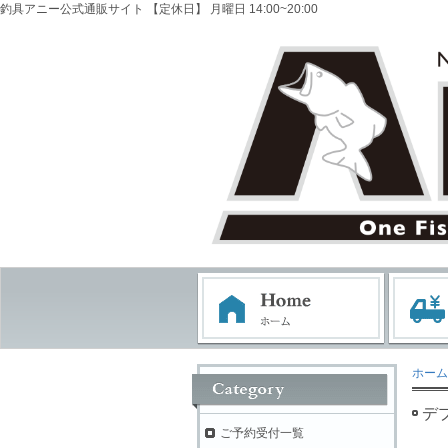
釣具アニー公式通販サイト 【定休日】 月曜日 14:00~20:00
ホーム
デ
ご予約受付一覧