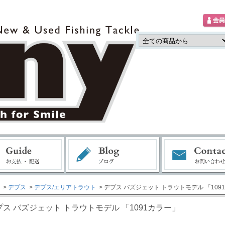
>
デプス
>
デプス/エリアトラウト
> デプス バズジェット トラウトモデル 「109
プス バズジェット トラウトモデル 「1091カラー」