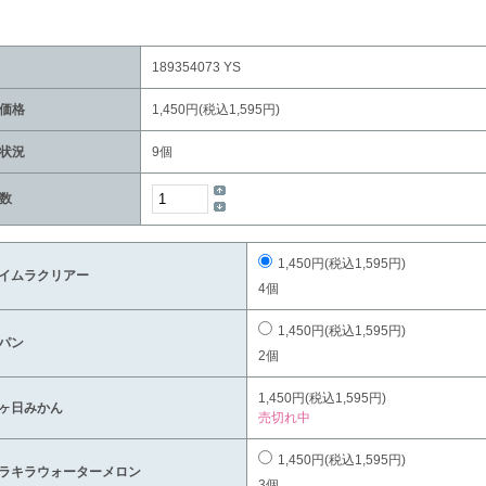
189354073 YS
価格
1,450円(税込1,595円)
状況
9個
数
1,450円(税込1,595円)
イムラクリアー
4個
1,450円(税込1,595円)
パン
2個
1,450円(税込1,595円)
ヶ日みかん
売切れ中
1,450円(税込1,595円)
ラキラウォーターメロン
3個