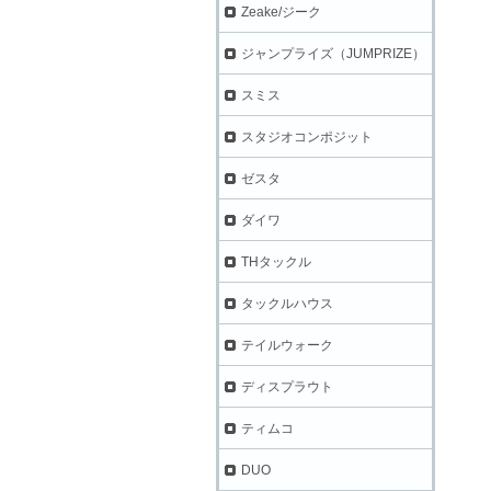
Zeake/ジーク
ジャンプライズ（JUMPRIZE）
スミス
スタジオコンポジット
ゼスタ
ダイワ
THタックル
タックルハウス
テイルウォーク
ディスプラウト
ティムコ
DUO