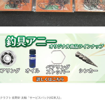
クラフト 佐野針 太軸「サービスパック(42本入)」