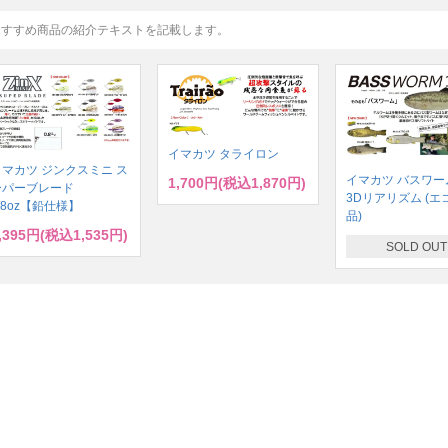
おすすめ商品の紹介テキストを記載します。
イマカツ タライロン
イマカツ ジンクスミニ ス
イマカツ バスワーム
1,700円(税込1,870円)
ーパーブレード
3Dリアリズム (エ
/8oz【鉛仕様】
品)
,395円(税込1,535円)
SOLD OUT