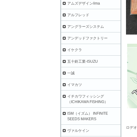
アムズデザイン/ima
アルフレッド
アングラーズシステム
アンデッドファクトリー
イケクラ
五十鈴工業-ISUZU
一誠
イマカツ
イチカワフィッシング
（ICHIKAWA FISHING）
ISM（イズム） INFINITE
SEEDS MAKERS
ロデオ
ヴァルケイン