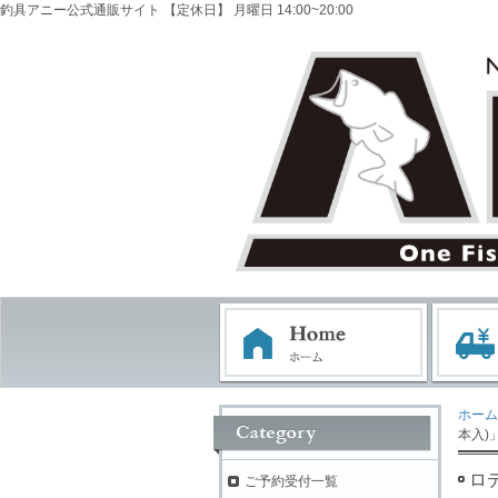
釣具アニー公式通販サイト 【定休日】 月曜日 14:00~20:00
ホーム
本入)
ロ
ご予約受付一覧