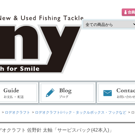
>
ロデオクラフト
>
ロデオクラフト/バック・タックルボックス・フックなど
> 
」
デオクラフト 佐野針 太軸「サービスパック(42本入)」