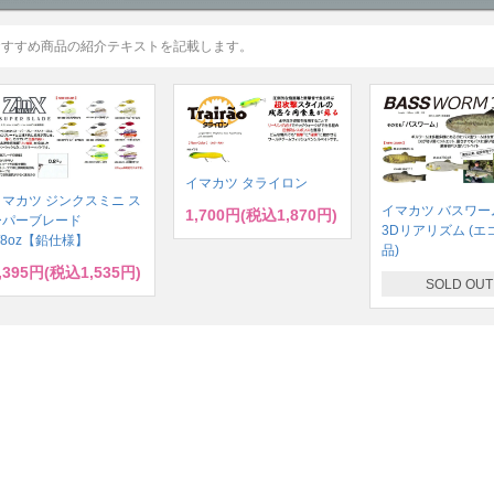
おすすめ商品の紹介テキストを記載します。
イマカツ タライロン
イマカツ ジンクスミニ ス
イマカツ バスワーム
1,700円(税込1,870円)
ーパーブレード
3Dリアリズム (エ
/8oz【鉛仕様】
品)
,395円(税込1,535円)
SOLD OUT