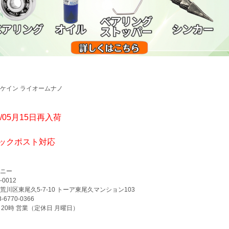
ケイン ライオームナノ
6/05月15日再入荷
ックポスト対応
ニー
-0012
荒川区東尾久5-7-10 トーア東尾久マンション103
3-6770-0366
～20時 営業（定休日 月曜日）