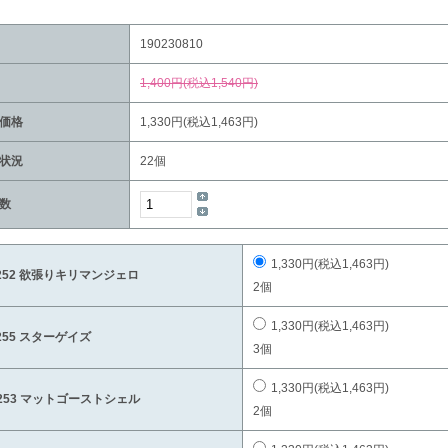
190230810
1,400円(税込1,540円)
価格
1,330円(税込1,463円)
状況
22個
数
1,330円(税込1,463円)
252 欲張りキリマンジェロ
2個
1,330円(税込1,463円)
255 スターゲイズ
3個
1,330円(税込1,463円)
253 マットゴーストシェル
2個