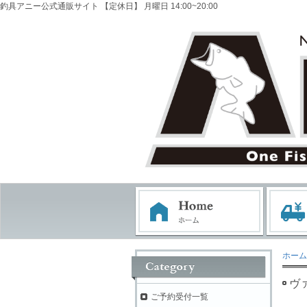
釣具アニー公式通販サイト 【定休日】 月曜日 14:00~20:00
ホーム
ヴ
ご予約受付一覧