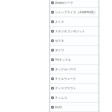
Zeake/ジーク
ジャンプライズ（JUMPRIZE）
スミス
スタジオコンポジット
ゼスタ
ダイワ
THタックル
タックルハウス
テイルウォーク
ディスプラウト
ティムコ
DUO