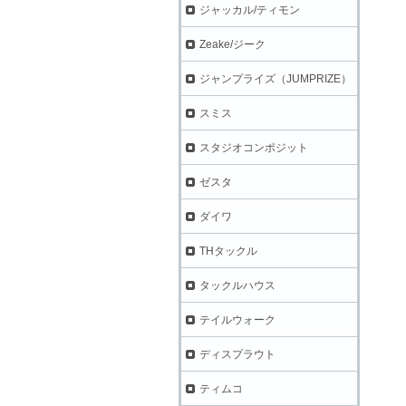
ジャッカル/ティモン
Zeake/ジーク
ジャンプライズ（JUMPRIZE）
スミス
スタジオコンポジット
ゼスタ
ダイワ
THタックル
タックルハウス
テイルウォーク
ディスプラウト
ティムコ