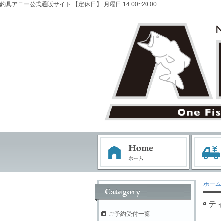
釣具アニー公式通販サイト 【定休日】 月曜日 14:00~20:00
ホーム
テ
ご予約受付一覧