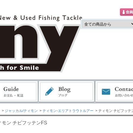
>
ジャッカル/ティモン
>
ティモン-エリアトラウトルアー
> ティモン チビフッテ
ィモン チビフッテンFS