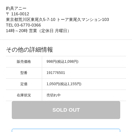
釣具アニー
〒 116-0012
東京都荒川区東尾久5-7-10 トーア東尾久マンション103
TEL 03-6770-0366
14時～20時 営業（定休日 月曜日）
その他の詳細情報
販売価格
998円(税込1,098円)
型番
191776501
定価
1,050円(税込1,155円)
在庫状況
売切れ中
SOLD OUT