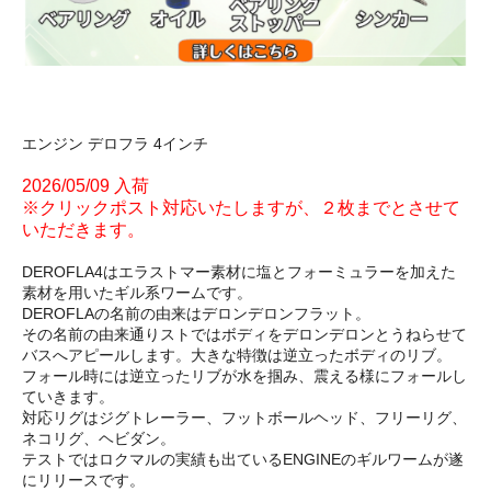
エンジン デロフラ 4インチ
2026/05/09 入荷
※クリックポスト対応いたしますが、２枚までとさせて
いただきます。
DEROFLA4はエラストマー素材に塩とフォーミュラーを加えた
素材を用いたギル系ワームです。
DEROFLAの名前の由来はデロンデロンフラット。
その名前の由来通りストではボディをデロンデロンとうねらせて
バスへアピールします。大きな特徴は逆立ったボディのリブ。
フォール時には逆立ったリブが水を掴み、震える様にフォールし
ていきます。
対応リグはジグトレーラー、フットボールヘッド、フリーリグ、
ネコリグ、ヘビダン。
テストではロクマルの実績も出ているENGINEのギルワームが遂
にリリースです。