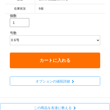
在庫状況
6個
個数
号数
カートに入れる
オプションの値段詳細
この商品を友達に教える