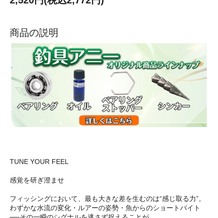
2,520円(税込2,772円)
商品の説明
TUNE YOUR FEEL
感覚を研ぎ澄ませ
フィッシングにおいて、最も大きな差を生むのは“感じ取る力”。
わずかな水流の変化・ルアーの姿勢・魚からのショートバイト
──その一瞬のシグナルを逃さず捉えることが、