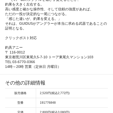
釣果を大きく左右する。
高い感度と確かな操作性、そして信頼の強度があれば、
ただの一投が決定的な一尾につながる。
「感じた違いが、釣果を変える。」
それは、GUIDUSがアングラーが本当に求める武器であることの
証明となる。
クリックポスト対応
釣具アニー
〒 116-0012
東京都荒川区東尾久5-7-10 トーア東尾久マンション103
TEL 03-6770-0366
14時～20時 営業（定休日 月曜日）
その他の詳細情報
販売価格
2,520円(税込2,772円)
型番
191776848
定価
2,800円(税込3,080円)