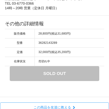
TEL 03-6770-0366
14時～20時 営業（定休日 月曜日）
その他の詳細情報
販売価格
28,800円(税込31,680円)
型番
36282143289
定価
32,000円(税込35,200円)
在庫状況
売切れ中
SOLD OUT
この商品を友達に教える