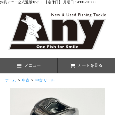
釣具アニー公式通販サイト 【定休日】 月曜日 14:00~20:00
メニュー
カートを見る
ホーム
>
中古
>
中古 リール