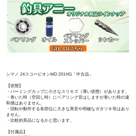
シマノ 24スコーピオンMD 201HG「中古品」
【状態】
・パーミングカップに小さなスリキズ（薄い状態）があります。
・巻いた時（空回し時）にベアリング音はしますが巻いた時の違
和感はありません。
・回転や動作する各部位に大きな異音や明確なガタツキ等はあり
ません。
・比較的美品になるかと思います。
【付属品】