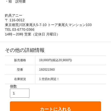
・箱 説明書
釣具アニー
〒 116-0012
東京都荒川区東尾久5-7-10 トーア東尾久マンション103
TEL 03-6770-0366
14時～20時 営業（定休日 月曜日）
その他の詳細情報
販売価格
19,000円(税込20,900円)
型番
192021560
在庫状況
1 売切れ間近！
個数
カートに入れる