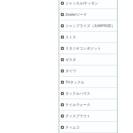
ジャッカル/ティモン
Zeake/ジーク
ジャンプライズ（JUMPRIZE）
スミス
スタジオコンポジット
ゼスタ
ダイワ
THタックル
タックルハウス
テイルウォーク
ディスプラウト
ティムコ