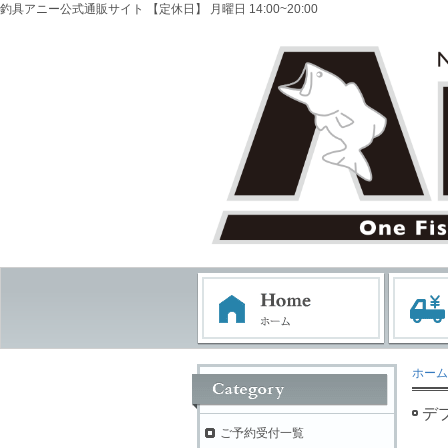
釣具アニー公式通販サイト 【定休日】 月曜日 14:00~20:00
ホーム
デ
ご予約受付一覧