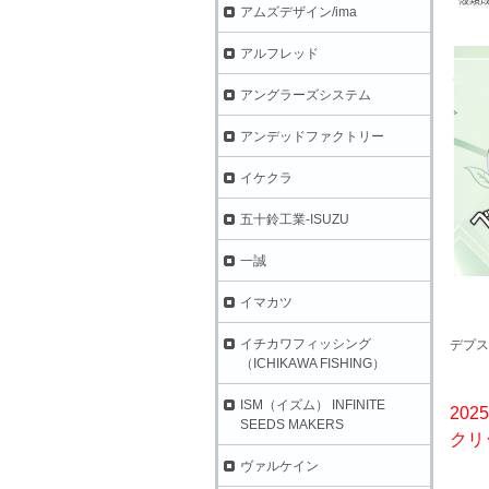
アムズデザイン/ima
アルフレッド
アングラーズシステム
アンデッドファクトリー
イケクラ
五十鈴工業-ISUZU
一誠
イマカツ
イチカワフィッシング
デプス
（ICHIKAWA FISHING）
ISM（イズム） INFINITE
202
SEEDS MAKERS
クリ
ヴァルケイン