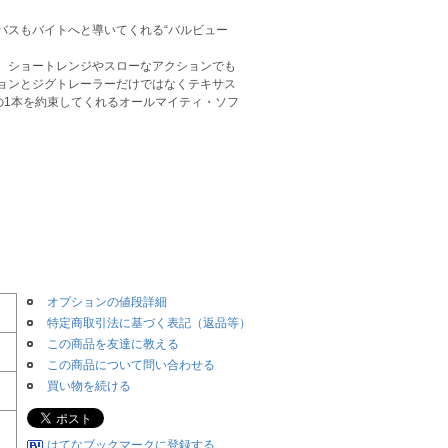
バスもバイトへと導いてくれる“バルビュー
、ショートレンジやスローなアクションでも
ョンとジグトレーラーだけではなくテキサス
の1本を約束してくれるオールマイティ・ソフ
オプションの値段詳細
特定商取引法に基づく表記（返品等）
この商品を友達に教える
この商品について問い合わせる
買い物を続ける
はてなブックマークに登録する