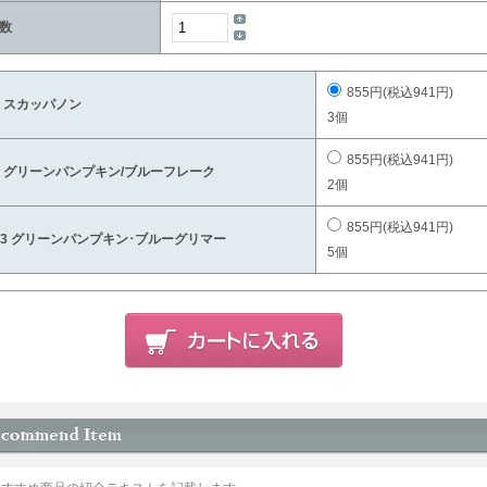
数
855円(税込941円)
8 スカッパノン
3個
855円(税込941円)
1 グリーンパンプキン/ブルーフレーク
2個
855円(税込941円)
53 グリーンパンプキン･ブルーグリマー
5個