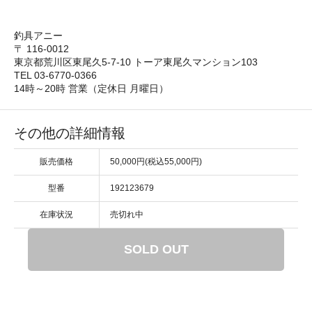
釣具アニー
〒 116-0012
東京都荒川区東尾久5-7-10 トーア東尾久マンション103
TEL 03-6770-0366
14時～20時 営業（定休日 月曜日）
その他の詳細情報
販売価格
50,000円(税込55,000円)
型番
192123679
在庫状況
売切れ中
SOLD OUT