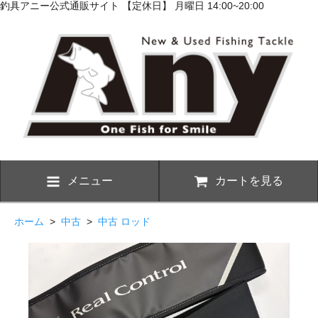
釣具アニー公式通販サイト 【定休日】 月曜日 14:00~20:00
メニュー
カートを見る
ホーム
>
中古
>
中古 ロッド