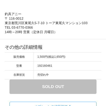
釣具アニー
〒 116-0012
東京都荒川区東尾久5-7-10 トーア東尾久マンション103
TEL 03-6770-0366
14時～20時 営業（定休日 月曜日）
その他の詳細情報
販売価格
1,500円(税込1,650円)
型番
192160461
在庫状況
売切れ中
SOLD OUT