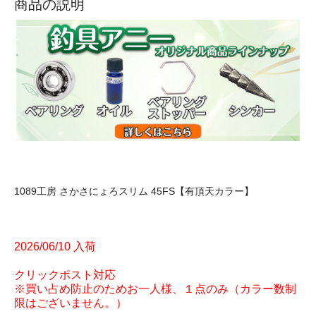
商品の説明
1089工房 さかさにょろスリム 45FS【有頂天カラー】
2026/06/10 入荷
クリックポスト対応
※買い占め防止のためお一人様、１点のみ（カラー数制
限はございません。）