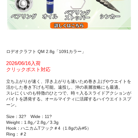
ロデオクラフト QM 2.8g「1091カラー」
2026/06/16入荷
クリックポスト対応
立ち上がりが速く、浮き上がりも速いため巻き上げやウエイトを
活かした巻き下げも可能。遠投し、沖の表層攻略にも最適。
スレにくいのも特徴のひとつで、時々入るスライドアクションが
バイトを誘発する。オールマイティに活躍するハイウエイトスプ
ーン。
Size：32? Wide：11?
Weight：1.8g／2.8g／3.3g
Hook：ハニカムTフック＃4（1.8gのみ#5）
Ring：＃2