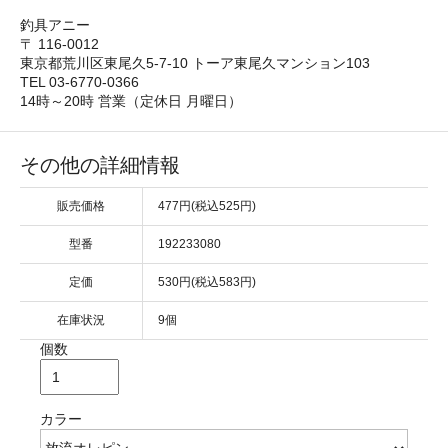
釣具アニー
〒 116-0012
東京都荒川区東尾久5-7-10 トーア東尾久マンション103
TEL 03-6770-0366
14時～20時 営業（定休日 月曜日）
その他の詳細情報
販売価格
477円(税込525円)
型番
192233080
定価
530円(税込583円)
在庫状況
9個
個数
カラー