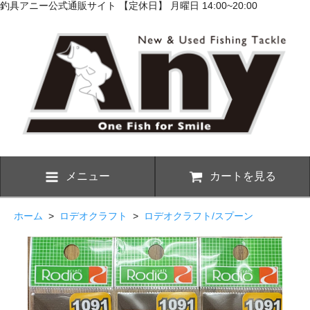
釣具アニー公式通販サイト 【定休日】 月曜日 14:00~20:00
メニュー
カートを見る
ホーム
>
ロデオクラフト
>
ロデオクラフト/スプーン