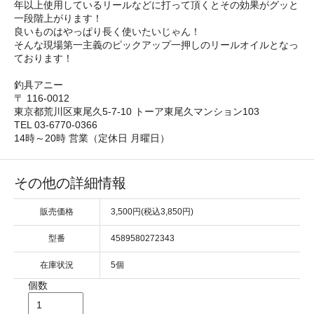
年以上使用しているリールなどに打って頂くとその効果がグッと
一段階上がります！
良いものはやっぱり長く使いたいじゃん！
そんな現場第一主義のピックアップ一押しのリールオイルとなっ
ております！
釣具アニー
〒 116-0012
東京都荒川区東尾久5-7-10 トーア東尾久マンション103
TEL 03-6770-0366
14時～20時 営業（定休日 月曜日）
その他の詳細情報
販売価格
3,500円(税込3,850円)
型番
4589580272343
在庫状況
5個
個数