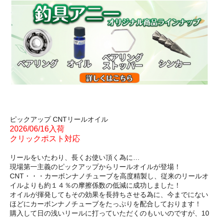
ピックアップ CNTリールオイル
2026/06/16入荷
クリックポスト対応
リールをいたわり、長くお使い頂く為に…
現場第一主義のピックアップからリールオイルが登場！
CNT・・・カーボンナノチューブを高度精製し、従来のリールオ
イルよりも約１４％の摩擦係数の低減に成功しました！
オイルが揮発してもその効果を長持ちさせる為に、今までにない
ほどにカーボンナノチューブをたっぷりを配合しております！
購入して日の浅いリールに打っていただくのもいいのですが、10