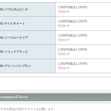
1,050円(税込1,155円)
F02 バブルガムピンク
売切れ中
1,050円(税込1,155円)
F03 サイトチャート
売切れ中
1,050円(税込1,155円)
F04 シースルークリア
売切れ中
1,050円(税込1,155円)
F05 ソリッドブラック
売切れ中
1,050円(税込1,155円)
F06 グリーンパンプキン
売切れ中
おすすめ商品の紹介テキストを記載します。