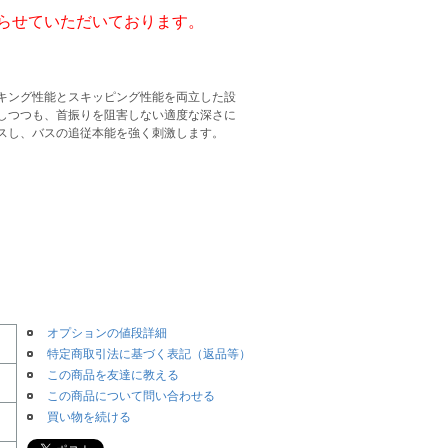
らせていただいております。
キング性能とスキッピング性能を両立した設
しつつも、首振りを阻害しない適度な深さに
スし、バスの追従本能を強く刺激します。
オプションの値段詳細
特定商取引法に基づく表記（返品等）
この商品を友達に教える
この商品について問い合わせる
買い物を続ける