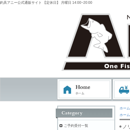
釣具アニー公式通販サイト 【定休日】 月曜日 14:00~20:00
ホーム
ホーム
ご予約受付一覧
ノ