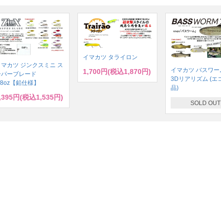
イマカツ タライロン
イマカツ ジンクスミニ ス
イマカツ バスワーム
1,700円(税込1,870円)
ーパーブレード
3Dリアリズム (エ
/8oz【鉛仕様】
品)
,395円(税込1,535円)
SOLD OUT