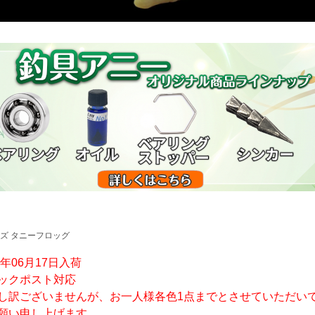
ズ タニーフロッグ
6年06月17日入荷
ックポスト対応
し訳ございませんが、お一人様各色1点までとさせていただい
願い申し上げます。