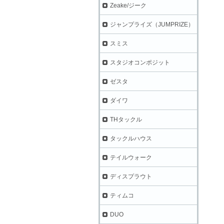
Zeake/ジーク
ジャンプライズ（JUMPRIZE）
スミス
スタジオコンポジット
ゼスタ
ダイワ
THタックル
タックルハウス
テイルウォーク
ディスプラウト
ティムコ
DUO