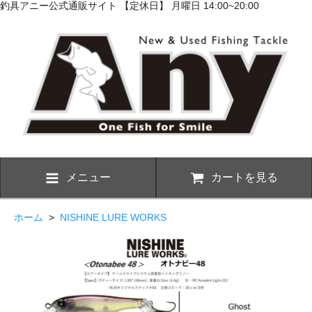
釣具アニー公式通販サイト 【定休日】 月曜日 14:00~20:00
メニュー
カートを見る
ホーム
>
NISHINE LURE WORKS