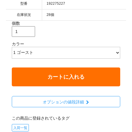
型番
192275227
在庫状況
28個
個数
カラー
カートに入れる
オプションの値段詳細
この商品に登録されているタグ
入荷一覧