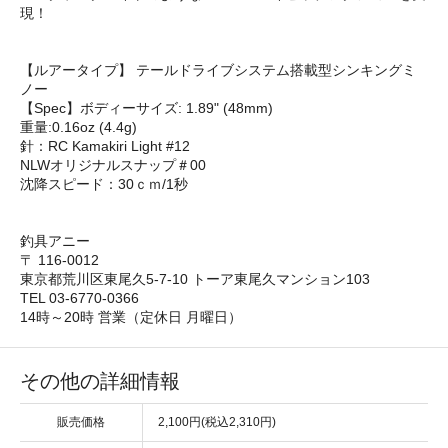
現！
【ルアータイプ】 テールドライブシステム搭載型シンキングミ
ノー
【Spec】ボディーサイズ: 1.89" (48mm)
重量:0.16oz (4.4g)
針：RC Kamakiri Light #12
NLWオリジナルスナップ＃00
沈降スピード：30ｃｍ/1秒
釣具アニー
〒 116-0012
東京都荒川区東尾久5-7-10 トーア東尾久マンション103
TEL 03-6770-0366
14時～20時 営業（定休日 月曜日）
その他の詳細情報
販売価格
2,100円(税込2,310円)