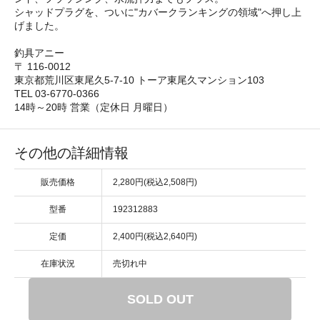
シャッドプラグを、ついに"カバークランキングの領域"へ押し上
げました。
釣具アニー
〒 116-0012
東京都荒川区東尾久5-7-10 トーア東尾久マンション103
TEL 03-6770-0366
14時～20時 営業（定休日 月曜日）
その他の詳細情報
販売価格
2,280円(税込2,508円)
型番
192312883
定価
2,400円(税込2,640円)
在庫状況
売切れ中
SOLD OUT