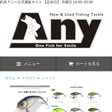
釣具アニー公式通販サイト 【定休日】 月曜日 14:00~20:00
メニュー
カートを見る
ホーム
>
イマカツ
>
シャッド