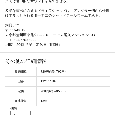
グでは魅力的なサウンドを発生させる。
多彩な演出に応えるドライブシャッドは、アングラー側から仕掛
けて食わせられる唯一無二のシャッドテールワームである。
釣具アニー
〒 116-0012
東京都荒川区東尾久5-7-10 トーア東尾久マンション103
TEL 03-6770-0366
14時～20時 営業（定休日 月曜日）
その他の詳細情報
販売価格
720円(税込792円)
型番
192314187
定価
780円(税込858円)
在庫状況
13個
個数