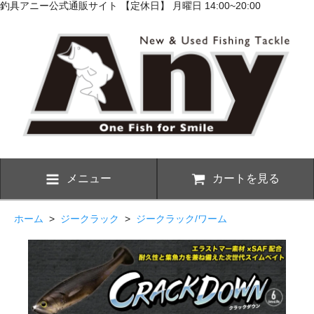
釣具アニー公式通販サイト 【定休日】 月曜日 14:00~20:00
メニュー
カートを見る
ホーム
>
ジークラック
>
ジークラック/ワーム