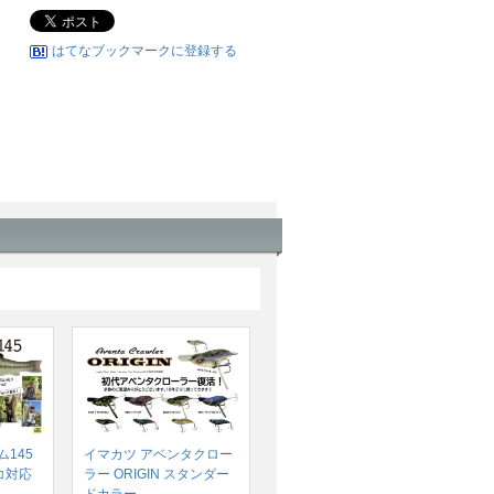
はてなブックマークに登録する
145
イマカツ アベンタクロー
コ対応
ラー ORIGIN スタンダー
ドカラー