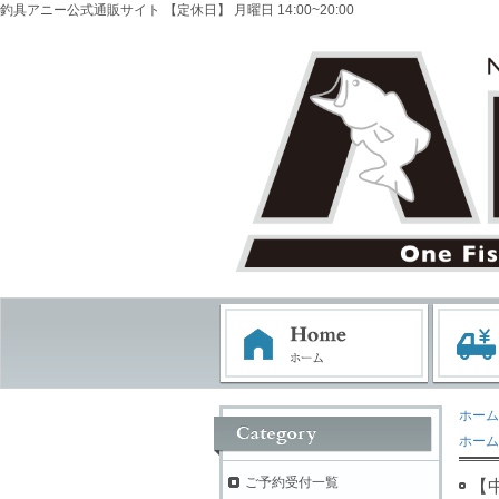
釣具アニー公式通販サイト 【定休日】 月曜日 14:00~20:00
ホーム
ホーム
ご予約受付一覧
【