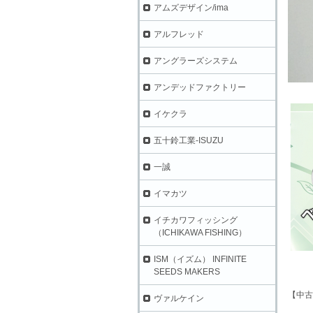
アムズデザイン/ima
アルフレッド
アングラーズシステム
アンデッドファクトリー
イケクラ
五十鈴工業-ISUZU
一誠
イマカツ
イチカワフィッシング
（ICHIKAWA FISHING）
ISM（イズム） INFINITE
SEEDS MAKERS
【中古
ヴァルケイン