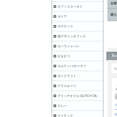
在庫
オフィスユーカリ
購入
ガイア
ガウディス
霞デザインオフィス
カハラジャパン
がまかつ
カルティバ/オーナー
ガンクラフト
グラスルーツ
グリッチオイル GLITCH OIL
クレハ
3
ケイテック