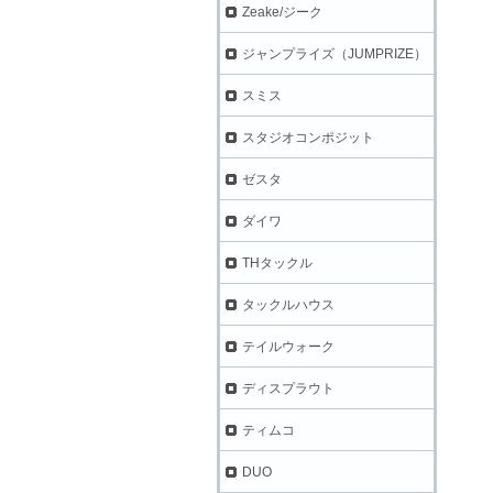
Zeake/ジーク
ジャンプライズ（JUMPRIZE）
スミス
スタジオコンポジット
ゼスタ
ダイワ
THタックル
タックルハウス
テイルウォーク
ディスプラウト
ティムコ
DUO