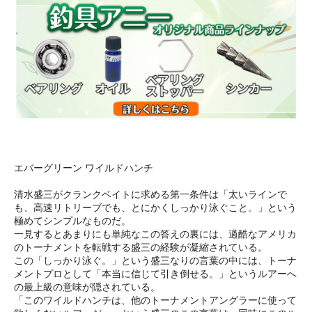
エバーグリーン ワイルドハンチ
清水盛三がクランクベイトに求める第一条件は「太いラインで
も、高速リトリーブでも、とにかくしっかり泳ぐこと。」という
極めてシンプルなものだ。
一見するとあまりにも単純なこの答えの裏には、過酷なアメリカ
のトーナメントを転戦する盛三の経験が凝縮されている。
この「しっかり泳ぐ。」という盛三なりの言葉の中には、トーナ
メントプロとして「本当に信じて引き倒せる。」というルアーへ
の最上級の意味が隠されている。
「このワイルドハンチは、他のトーナメントアングラーに使って