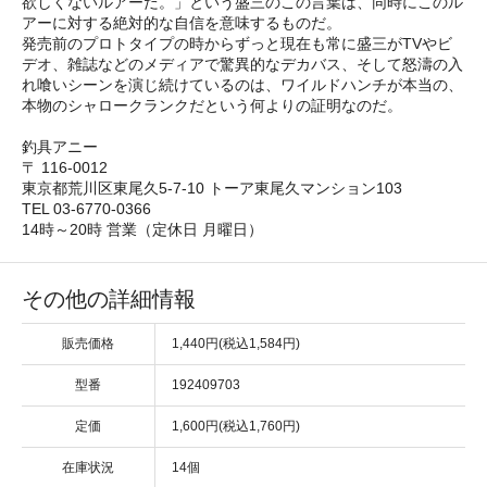
欲しくないルアーだ。」という盛三のこの言葉は、同時にこのル
アーに対する絶対的な自信を意味するものだ。
発売前のプロトタイプの時からずっと現在も常に盛三がTVやビ
デオ、雑誌などのメディアで驚異的なデカバス、そして怒濤の入
れ喰いシーンを演じ続けているのは、ワイルドハンチが本当の、
本物のシャロークランクだという何よりの証明なのだ。
釣具アニー
〒 116-0012
東京都荒川区東尾久5-7-10 トーア東尾久マンション103
TEL 03-6770-0366
14時～20時 営業（定休日 月曜日）
その他の詳細情報
販売価格
1,440円(税込1,584円)
型番
192409703
定価
1,600円(税込1,760円)
在庫状況
14個