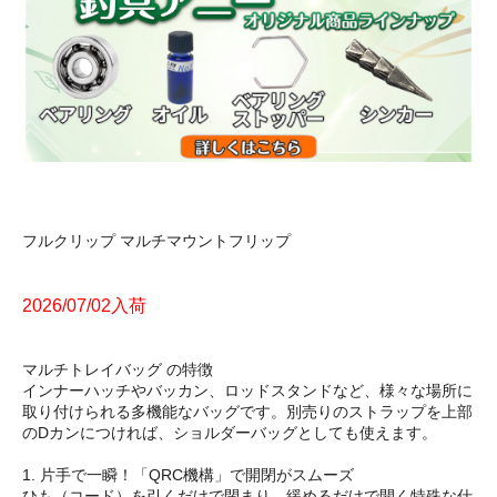
フルクリップ マルチマウントフリップ
2026/07/02入荷
マルチトレイバッグ の特徴
インナーハッチやバッカン、ロッドスタンドなど、様々な場所に
取り付けられる多機能なバッグです。別売りのストラップを上部
のDカンにつければ、ショルダーバッグとしても使えます。
1. 片手で一瞬！「QRC機構」で開閉がスムーズ
ひも（コード）を引くだけで閉まり、緩めるだけで開く特殊な仕