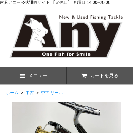
釣具アニー公式通販サイト 【定休日】 月曜日 14:00~20:00
メニュー
カートを見る
ホーム
>
中古
>
中古 リール