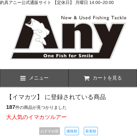
釣具アニー公式通販サイト 【定休日】 月曜日 14:00~20:00
メニュー
カートを見る
【イマカツ】 に登録されている商品
187
件の商品が見つかりました
大人気のイマカツルアー
おすすめ順
価格順
新着順