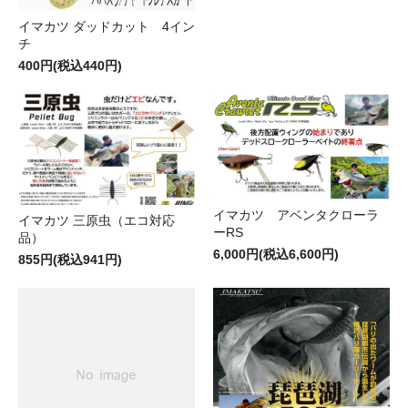
イマカツ ダッドカット 4イン
チ
400円(税込440円)
イマカツ アベンタクローラ
イマカツ 三原虫（エコ対応
ーRS
品）
6,000円(税込6,600円)
855円(税込941円)