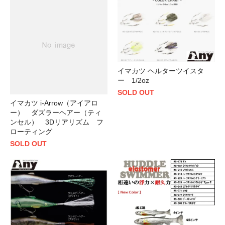
イマカツ ヘルターツイスタ
ー 1/2oz
SOLD OUT
イマカツ i-Arrow（アイアロ
ー） ダズラーヘアー（ティ
ンセル） 3Dリアリズム フ
ローティング
SOLD OUT