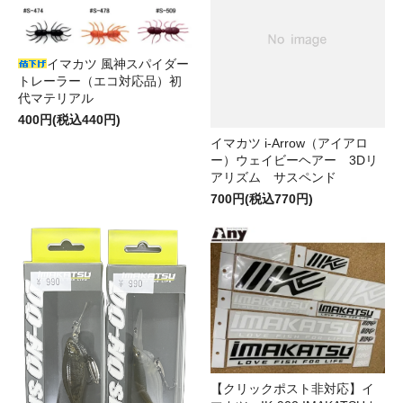
イマカツ 風神スパイダー
トレーラー（エコ対応品）初
代マテリアル
400円(税込440円)
イマカツ i-Arrow（アイアロ
ー）ウェイビーヘアー 3Dリ
アリズム サスペンド
700円(税込770円)
【クリックポスト非対応】イ