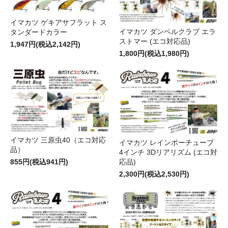
イマカツ ゲキアサフラット ス
イマカツ ダンベルクラブ エラ
タンダードカラー
ストマー (エコ対応品)
1,947円(税込2,142円)
1,800円(税込1,980円)
イマカツ 三原虫40（エコ対応
イマカツ レインボーチューブ
品）
4インチ 3Dリアリズム (エコ対
応品)
855円(税込941円)
2,300円(税込2,530円)