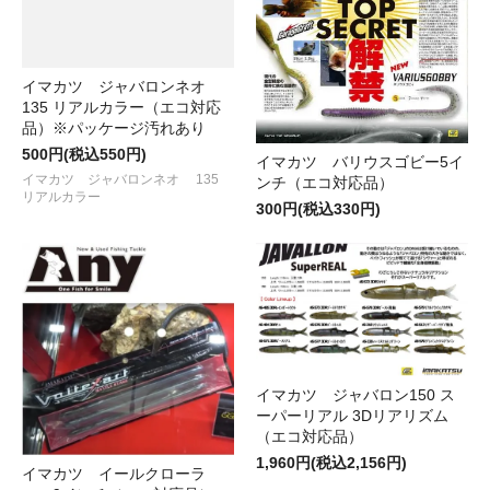
イマカツ ジャバロンネオ
135 リアルカラー（エコ対応
品）※パッケージ汚れあり
500円(税込550円)
イマカツ バリウスゴビー5イ
イマカツ ジャバロンネオ 135
ンチ（エコ対応品）
リアルカラー
300円(税込330円)
イマカツ ジャバロン150 ス
ーパーリアル 3Dリアリズム
（エコ対応品）
1,960円(税込2,156円)
イマカツ イールクローラ