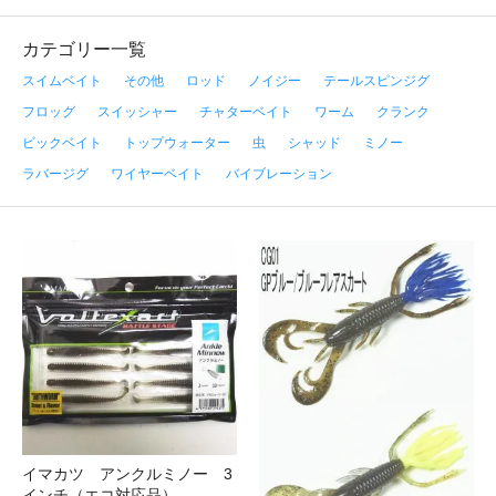
カテゴリー一覧
スイムベイト
その他
ロッド
ノイジー
テールスピンジグ
フロッグ
スイッシャー
チャターベイト
ワーム
クランク
ビックベイト
トップウォーター
虫
シャッド
ミノー
ラバージグ
ワイヤーベイト
バイブレーション
イマカツ アンクルミノー 3
インチ（エコ対応品）