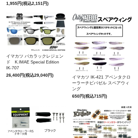
1,955円(税込2,151円)
イマカツ バカラックレジェン
ド K.IMAE Special Edition
IK-707
26,400円(税込29,040円)
イマカツ IK-421 アベンタクロ
ーラーチビバゼル スペアウィ
ング
650円(税込715円)