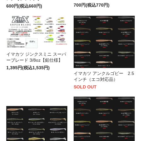
700円(税込770円)
600円(税込660円)
イマカツ ジンクスミニ スーパ
ーブレード 3/8oz【鉛仕様】
1,395円(税込1,535円)
イマカツ アンクルゴビー 2.5
インチ（エコ対応品）
SOLD OUT