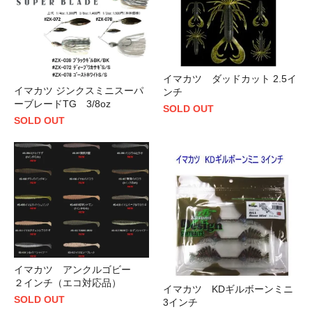
イマカツ ダッドカット 2.5イ
イマカツ ジンクスミニスーパ
ンチ
ーブレードTG 3/8oz
SOLD OUT
SOLD OUT
イマカツ アンクルゴビー
２インチ（エコ対応品）
イマカツ KDギルボーンミニ
SOLD OUT
3インチ