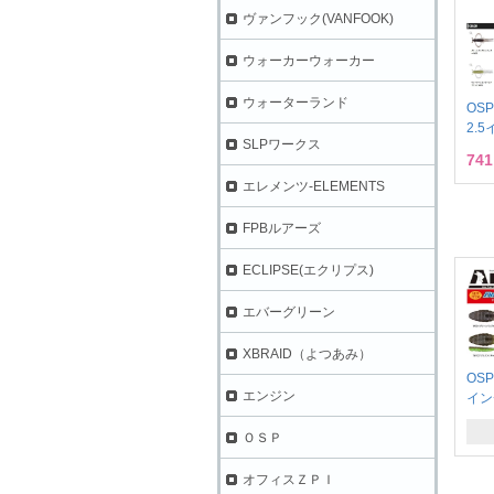
ヴァンフック(VANFOOK)
ウォーカーウォーカー
ウォーターランド
OS
2.
SLPワークス
74
エレメンツ-ELEMENTS
FPBルアーズ
ECLIPSE(エクリプス)
エバーグリーン
XBRAID（よつあみ）
OS
エンジン
イン
ＯＳＰ
オフィスＺＰＩ