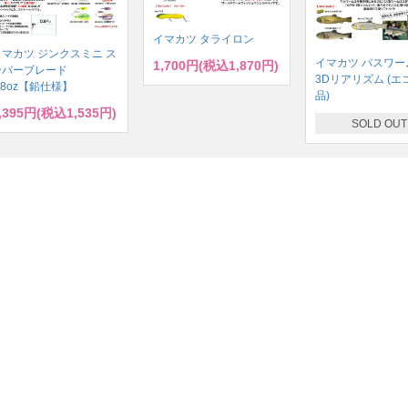
イマカツ タライロン
イマカツ ジンクスミニ ス
イマカツ バスワーム
1,700円(税込1,870円)
ーパーブレード
3Dリアリズム (エ
/8oz【鉛仕様】
品)
,395円(税込1,535円)
SOLD OUT