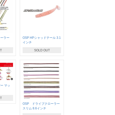
クローラー
OSP HPシャッドテール 3.1
インチ
T
SOLD OUT
バー マッ
T
OSP ドライブクローラー
スリム 8.6インチ