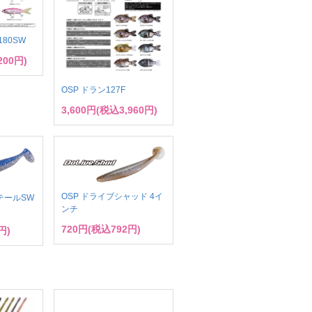
180SW
200円)
OSP ドラン127F
3,600円(税込3,960円)
OSP ドライブシャッド 4イ
テールSW
ンチ
720円(税込792円)
円)