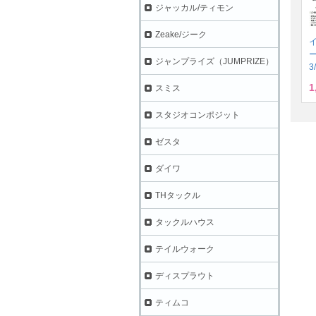
ジャッカル/ティモン
Zeake/ジーク
ジャンプライズ（JUMPRIZE）
3
1
スミス
スタジオコンポジット
ゼスタ
ダイワ
THタックル
タックルハウス
テイルウォーク
ディスプラウト
ティムコ