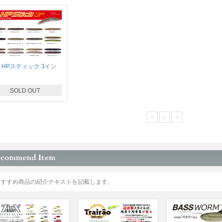
P HPスティック 3イン
SOLD OUT
<
1
>
おすすめ商品の紹介テキストを記載します。