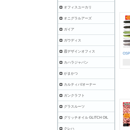
オフィスユーカリ
オニグラルアーズ
ガイア
ガウディス
霞デザインオフィス
OS
カハラジャパン
がまかつ
カルティバ/オーナー
ガンクラフト
グラスルーツ
グリッチオイル GLITCH OIL
クレハ