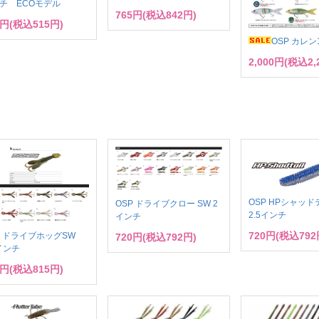
チ ECOモデル
765円(税込842円)
8円(税込515円)
OSP カレン
2,000円(税込2,
OSP HPシャッド
OSP ドライブクロー SW 2
2.5インチ
インチ
720円(税込792
P ドライブホッグSW
720円(税込792円)
5インチ
1円(税込815円)