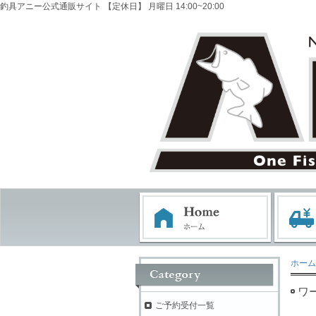
釣具アニー公式通販サイト 【定休日】 月曜日 14:00~20:00
ホーム
ワ
ご予約受付一覧