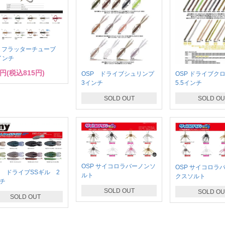
P フラッターチューブ
5インチ
1円(税込815円)
OSP ドライブシュリンプ
OSP ドライブ
3インチ
5.5インチ
SOLD OUT
SOLD OU
OSP サイコロラバーノンソ
OSP サイコロラ
P ドライブSSギル 2
ルト
クスソルト
チ
SOLD OUT
SOLD OU
SOLD OUT