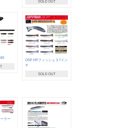
SOLD OUT
80
OSP HPフィッシュ 3.7イン
チ
T
SOLD OUT
ローラー