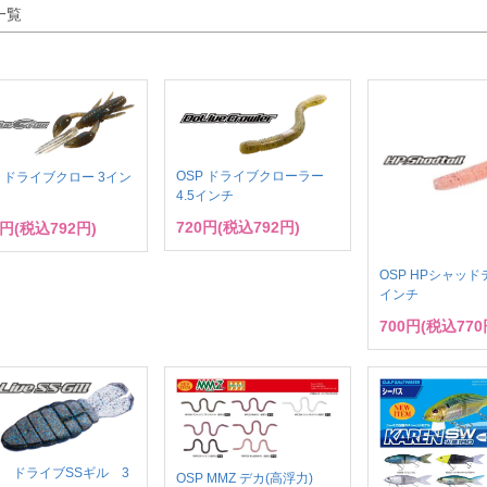
一覧
OSP ドライブクローラー
P ドライブクロー 3イン
4.5インチ
720円(税込792円)
0円(税込792円)
OSP HPシャッドテ
インチ
700円(税込770
P ドライブSSギル 3
OSP MMZ デカ(高浮力)