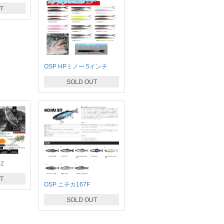
T
OSP HPミノー 5インチ
SOLD OUT
2
T
OSP ニチカ167F
SOLD OUT