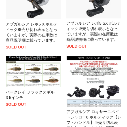
アブガルシア レボ5 SX ボルテ
アブガルシア レボ5 X ボルテ
ィック※売り切れ表示となっ
ィック※売り切れ表示となっ
ていますが、実際の在庫数は
ていますが、実際の在庫数は
商品説明欄に載っています。
商品説明欄に載っています。
SOLD OUT
SOLD OUT
バークレイ フラックスギル
3.5インチ
SOLD OUT
アブガルシア ロキサーニベイ
トシャロー8 ボルティック【レ
フトハンドル】※売り切れ表