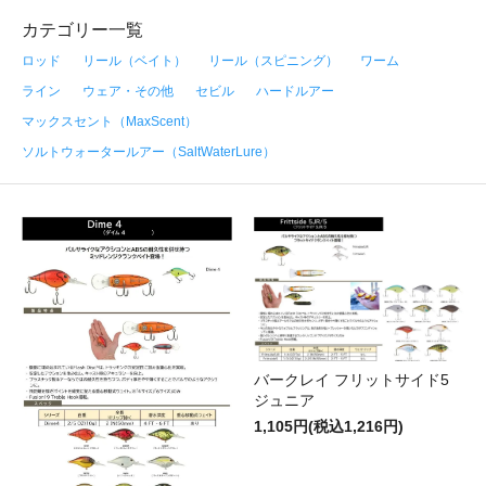
カテゴリー一覧
ロッド
リール（ベイト）
リール（スピニング）
ワーム
ライン
ウェア・その他
セビル
ハードルアー
マックスセント（MaxScent）
ソルトウォータールアー（SaltWaterLure）
バークレイ フリットサイド5
ジュニア
1,105円(税込1,216円)