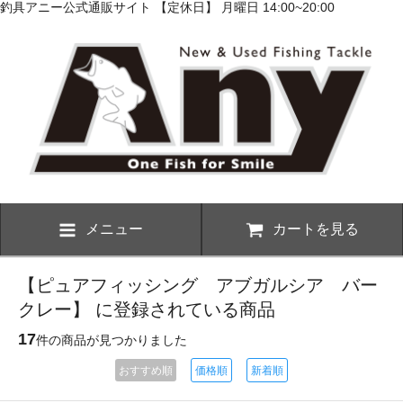
釣具アニー公式通販サイト 【定休日】 月曜日 14:00~20:00
メニュー
カートを見る
【ピュアフィッシング アブガルシア バー
クレー】 に登録されている商品
17
件の商品が見つかりました
おすすめ順
価格順
新着順