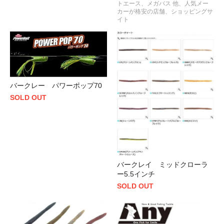
トエース、メガバス 他、人気メー
カーが格安の店舗、ショッピングサ
イト
バークレー パワーポップ70
SOLD OUT
バークレイ ミッドクローラ
ー5.5インチ
SOLD OUT