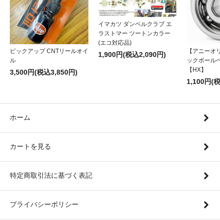
イマカツ ダンベルクラブ エ
ラストマー ツートンカラー
(エコ対応品)
ピックアップ CNTリールオイ
【アニーオ
1,900円(税込2,090円)
ル
ックボール
【HX】
3,500円(税込3,850円)
1,100円(
ホーム
カートを見る
特定商取引法に基づく表記
プライバシーポリシー