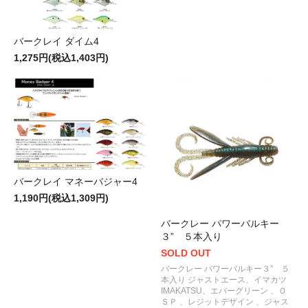
バークレイ ダイム4
1,275円(税込1,403円)
バークレイ マネーバジャー4
1,190円(税込1,309円)
バークレー パワーバルキー
３” ５本入り
SOLD OUT
バークレー パワーバルキー３” ５
本入り ジャストエース、イマカツ
IMAKATSU、エバーグリーン 、Ｏ
ＳＰ 、レジットデザイン 、ジャス