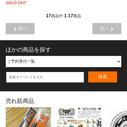
SOLD OUT
17
1
17
商品中
-
商品
前へ
次へ
ほかの商品を探す
検索
売れ筋商品