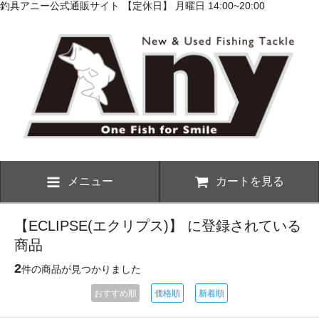
釣具アニー公式通販サイト 【定休日】 月曜日 14:00~20:00
メニュー
カートを見る
【ECLIPSE(エクリプス)】 に登録されている
商品
2
件の商品が見つかりました
おすすめ順
価格順
新着順