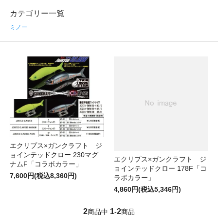
カテゴリー一覧
ミノー
エクリプス×ガンクラフト ジ
ョインテッドクロー 230マグ
エクリプス×ガンクラフト ジ
ナムF「コラボカラー」
ョインテッドクロー 178F「コ
7,600円(税込8,360円)
ラボカラー」
4,860円(税込5,346円)
2
1
2
商品中
-
商品