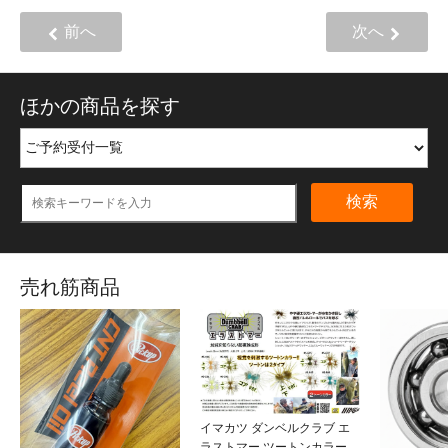
前へ
次へ
ほかの商品を探す
検索
売れ筋商品
イマカツ ダンベルクラブ エ
ラストマー ツートンカラー