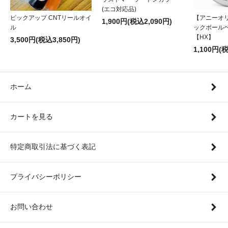
(エコ対応品)
ピックアップ CNTリールオイ
【アニーオ
1,900円(税込2,090円)
ル
ックボール
【HX】
3,500円(税込3,850円)
1,100円(
ホーム
カートを見る
特定商取引法に基づく表記
プライバシーポリシー
お問い合わせ