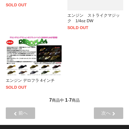
SOLD OUT
エンジン ストライクマジッ
ク 1/4oz DW
SOLD OUT
エンジン デロフラ 4インチ
SOLD OUT
7
1
7
商品中
-
商品
前へ
次へ