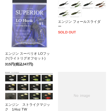
エンジン フォールスライダ
ー
SOLD OUT
エンジン スーペリオ LOフッ
ク(ライトリグオフセット)
315円(税込347円)
エンジン ストライクマジッ
ク 1/4oz TW