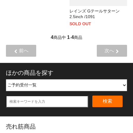
レインズ Gテールサターン
2.5inch /1091
SOLD OUT
4
1
4
商品中
-
商品
前へ
次へ
ほかの商品を探す
検索
売れ筋商品