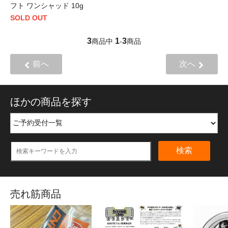
フト ワンシャッド 10g
SOLD OUT
3
1
3
商品中
-
商品
前へ
次へ
ほかの商品を探す
検索
売れ筋商品