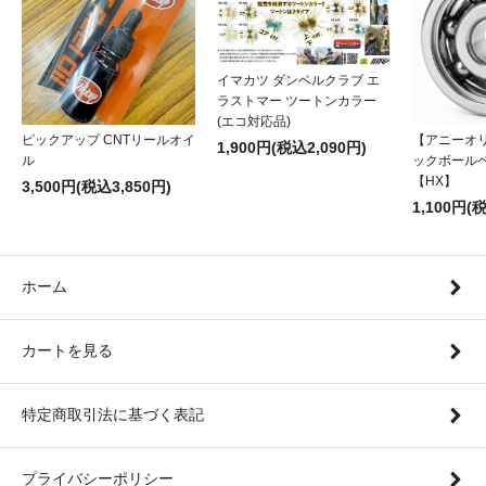
イマカツ ダンベルクラブ エ
ラストマー ツートンカラー
(エコ対応品)
ピックアップ CNTリールオイ
【アニーオ
1,900円(税込2,090円)
ル
ックボール
【HX】
3,500円(税込3,850円)
1,100円(
ホーム
カートを見る
特定商取引法に基づく表記
プライバシーポリシー