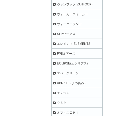
ヴァンフック(VANFOOK)
ウォーカーウォーカー
ウォーターランド
SLPワークス
エレメンツ-ELEMENTS
FPBルアーズ
ECLIPSE(エクリプス)
エバーグリーン
XBRAID（よつあみ）
エンジン
ＯＳＰ
オフィスＺＰＩ