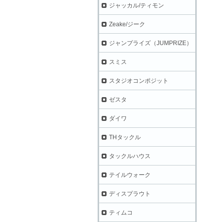
ジャッカル/ティモン
Zeake/ジーク
ジャンプライズ（JUMPRIZE）
スミス
スタジオコンポジット
ゼスタ
ダイワ
THタックル
タックルハウス
テイルウォーク
ディスプラウト
ティムコ