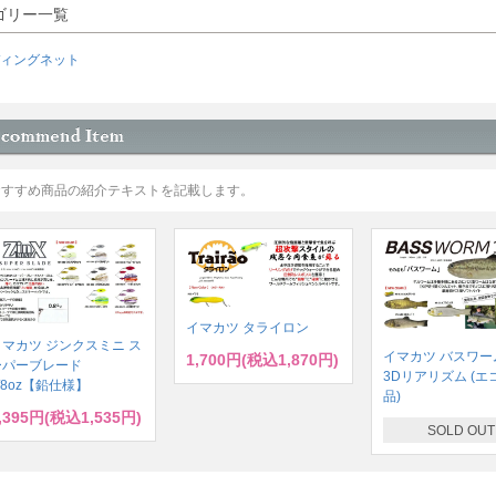
ゴリー一覧
ィングネット
おすすめ商品の紹介テキストを記載します。
イマカツ タライロン
イマカツ ジンクスミニ ス
イマカツ バスワーム
1,700円(税込1,870円)
ーパーブレード
3Dリアリズム (エ
/8oz【鉛仕様】
品)
,395円(税込1,535円)
SOLD OUT