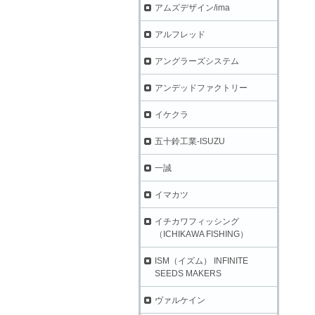
アムズデザイン/ima
アルフレッド
アングラーズシステム
アンデッドファクトリー
イケクラ
五十鈴工業-ISUZU
一誠
イマカツ
イチカワフィッシング
（ICHIKAWA FISHING）
ISM（イズム） INFINITE
SEEDS MAKERS
ヴァルケイン