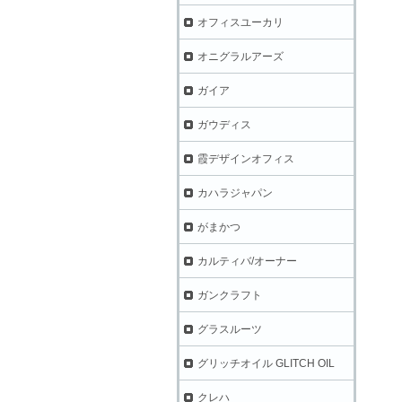
オフィスユーカリ
オニグラルアーズ
ガイア
ガウディス
霞デザインオフィス
カハラジャパン
がまかつ
カルティバ/オーナー
ガンクラフト
グラスルーツ
グリッチオイル GLITCH OIL
クレハ