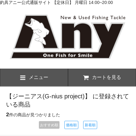
釣具アニー公式通販サイト 【定休日】 月曜日 14:00~20:00
メニュー
カートを見る
【ジーニアス(G-nius project)】 に登録されて
いる商品
2
件の商品が見つかりました
おすすめ順
価格順
新着順