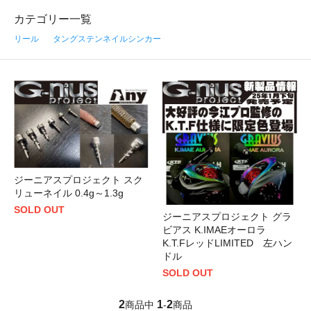
カテゴリー一覧
リール
タングステンネイルシンカー
ジーニアスプロジェクト スク
リューネイル 0.4g～1.3g
SOLD OUT
ジーニアスプロジェクト グラ
ビアス K.IMAEオーロラ
K.T.FレッドLIMITED 左ハン
ドル
SOLD OUT
2
1
2
商品中
-
商品