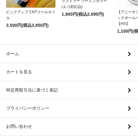
ラストマー ツートンカラー
(エコ対応品)
ピックアップ CNTリールオイ
【アニーオ
1,900円(税込2,090円)
ル
ックボール
【HX】
3,500円(税込3,850円)
1,100円(
ホーム
カートを見る
特定商取引法に基づく表記
プライバシーポリシー
お問い合わせ