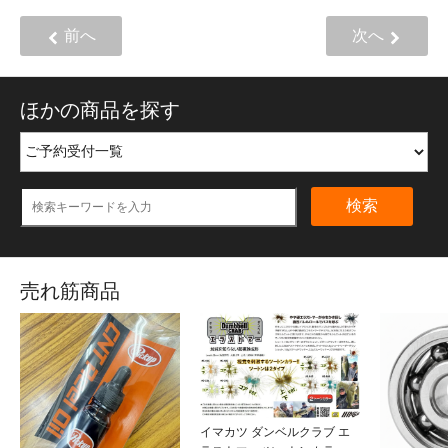
前へ
次へ
ほかの商品を探す
検索
売れ筋商品
イマカツ ダンベルクラブ エ