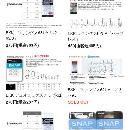
BKK ファングス63UA「#2～
BKK ファングス62UA「バーブ
#3/0」
レス」
275円(税込303円)
450円(税込495円)
BKK ファングス62UA「#12
BKK デュオロックスナップ-51
～#3」
270円(税込297円)
SOLD OUT