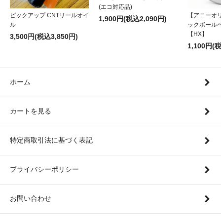
(エコ対応品)
ピックアップ CNTリールオイ
【アニーオ
1,900円(税込2,090円)
ル
ックボール
【HX】
3,500円(税込3,850円)
1,100円(
ホーム
カートを見る
特定商取引法に基づく表記
プライバシーポリシー
お問い合わせ