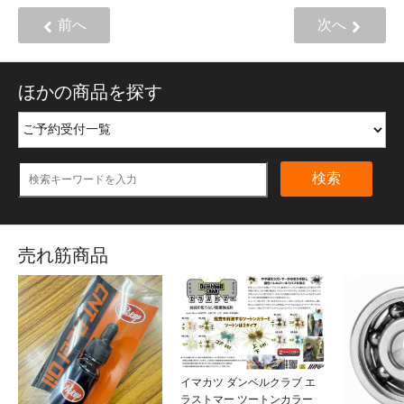
前へ
次へ
ほかの商品を探す
検索
売れ筋商品
イマカツ ダンベルクラブ エ
ラストマー ツートンカラー