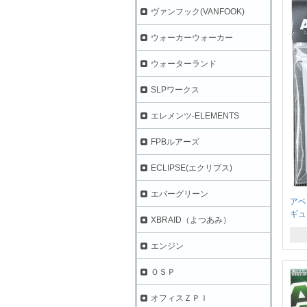
ヴァンフック(VANFOOK)
ウォーカーウォーカー
ウォーターランド
SLPワークス
エレメンツ-ELEMENTS
FPBルアーズ
ECLIPSE(エクリプス)
エバーグリーン
アベ
ギュラ
XBRAID（よつあみ）
エンジン
ＯＳＰ
オフィスＺＰＩ