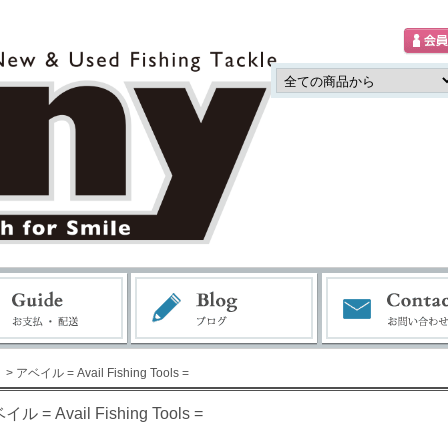
> アベイル = Avail Fishing Tools =
ル = Avail Fishing Tools =