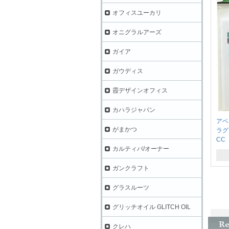
オフィスユーカリ
オニグラルアーズ
ガイア
ガウディス
霞デザインオフィス
カハラジャパン
アベ
がまかつ
ラグ
CC
カルティバ/オーナー
ガンクラフト
グラスルーツ
グリッチオイル GLITCH OIL
クレハ