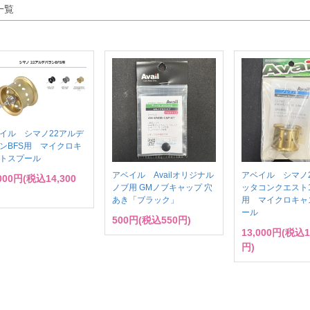
一覧
イル シマノ22アルデ
ンBFS用 マイクロキ
トスプール
アベイル Availオリジナル
アベイル シマノ
,000円(税込14,300
ノブ用 GMノブキャップ 穴
ッタコンクエスト10
あき「ブラック」
用 マイクロキャ
ール
500円(税込550円)
13,000円(税込1
円)