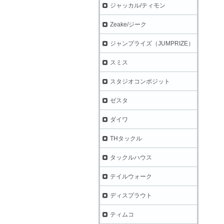
ジャッカル/ティモン
Zeake/ジーク
ジャンプライズ（JUMPRIZE）
スミス
スタジオコンポジット
ゼスタ
ダイワ
THタックル
タックルハウス
テイルウォーク
ディスプラウト
ティムコ