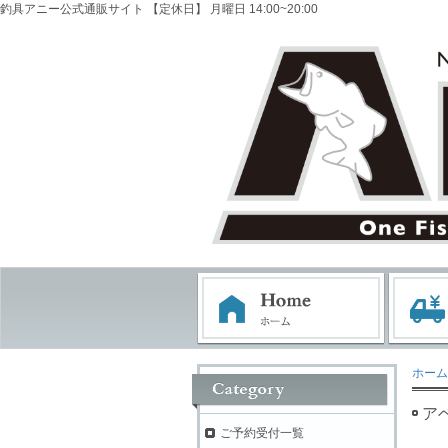
釣具アニー公式通販サイト 【定休日】 月曜日 14:00~20:00
ホーム
アベイ
ご予約受付一覧