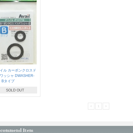
イル カーボンクロスド
ワッシャ DWASHER-
 Bタイプ
SOLD OUT
<
1
>