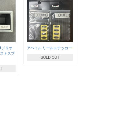
21ジリオ
アベイル リールステッカー
ャストスプ
SOLD OUT
T