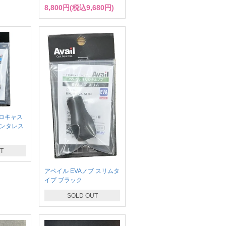
8,800円(税込9,680円)
ロキャス
アンタレス
T
アベイル EVAノブ スリムタ
イプ ブラック
SOLD OUT