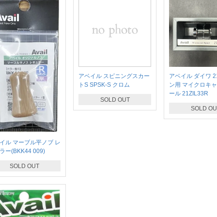
アベイル スピニングスカー
アベイル ダイワ 
トS SPSK-S クロム
ン用 マイクロキ
ール 21ZIL33R
SOLD OUT
SOLD OU
イル マーブル平ノブ レ
ー(BKK44 009)
SOLD OUT