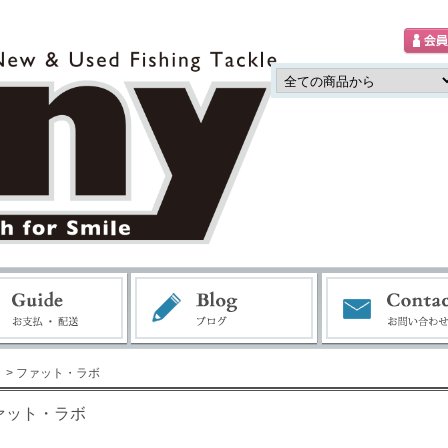
> ファット・ラボ
ァット・ラボ