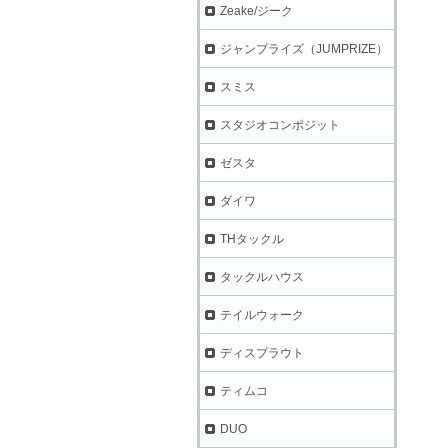
Zeake/ジーク
ジャンプライズ（JUMPRIZE）
スミス
スタジオコンポジット
ゼスタ
ダイワ
THタックル
タックルハウス
テイルウォーク
ディスプラウト
ティムコ
DUO