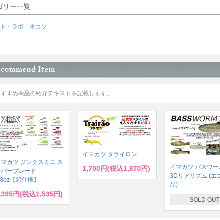
ゴリー一覧
ト・ラボ ネコソ
おすすめ商品の紹介テキストを記載します。
イマカツ タライロン
イマカツ ジンクスミニ ス
イマカツ バスワーム
1,700円(税込1,870円)
ーパーブレード
3Dリアリズム (エ
/8oz【鉛仕様】
品)
,395円(税込1,535円)
SOLD OUT