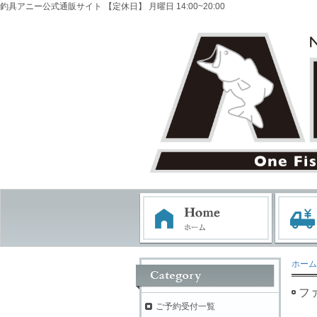
釣具アニー公式通販サイト 【定休日】 月曜日 14:00~20:00
ホーム
フ
ご予約受付一覧