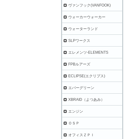
ヴァンフック(VANFOOK)
ウォーカーウォーカー
ウォーターランド
SLPワークス
エレメンツ-ELEMENTS
FPBルアーズ
ECLIPSE(エクリプス)
エバーグリーン
XBRAID（よつあみ）
エンジン
ＯＳＰ
オフィスＺＰＩ