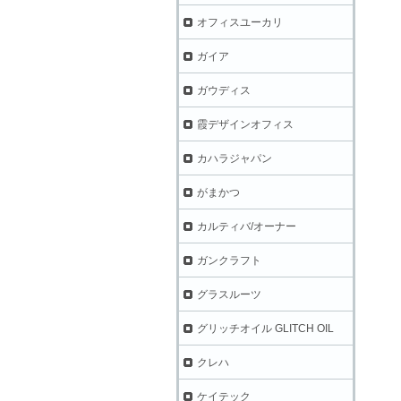
オフィスユーカリ
ガイア
ガウディス
霞デザインオフィス
カハラジャパン
がまかつ
カルティバ/オーナー
ガンクラフト
グラスルーツ
グリッチオイル GLITCH OIL
クレハ
ケイテック