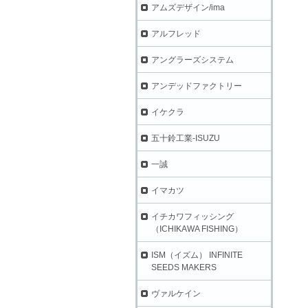
アムズデザイン/ima
アルフレッド
アングラーズシステム
アンデッドファクトリー
イケクラ
五十鈴工業-ISUZU
一誠
イマカツ
イチカワフィッシング
（ICHIKAWA FISHING）
ISM（イズム） INFINITE
SEEDS MAKERS
ヴァルケイン