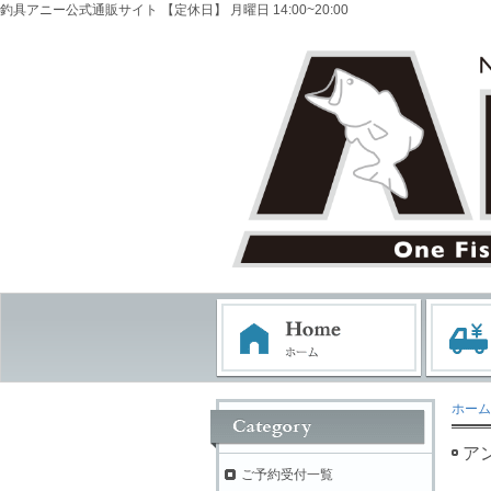
釣具アニー公式通販サイト 【定休日】 月曜日 14:00~20:00
ホーム
ア
ご予約受付一覧