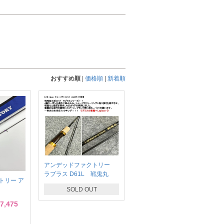
おすすめ順
|
価格順
|
新着順
アンデッドファクトリー
ラプラス D61L 戦鬼丸
トリー ア
SOLD OUT
7,475