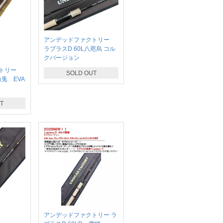
アンデッドファクトリー
ラプラスD 60L八咫烏 コル
クバージョン
クトリー
SOLD OUT
白兎 EVA
T
アンデッドファクトリー ラ