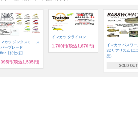
イマカツ タライロン
イマカツ ジンクスミニ ス
イマカツ バスワーム
1,700円(税込1,870円)
ーパーブレード
3Dリアリズム (エ
/8oz【鉛仕様】
品)
,395円(税込1,535円)
SOLD OUT