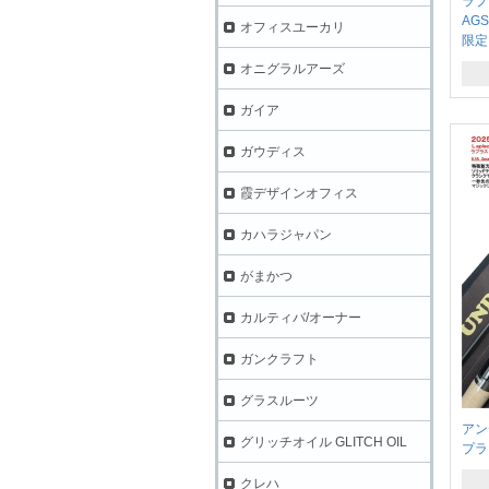
ラプ
AG
オフィスユーカリ
限定
オニグラルアーズ
ガイア
ガウディス
霞デザインオフィス
カハラジャパン
がまかつ
カルティバ/オーナー
ガンクラフト
グラスルーツ
アン
グリッチオイル GLITCH OIL
プラス
クレハ