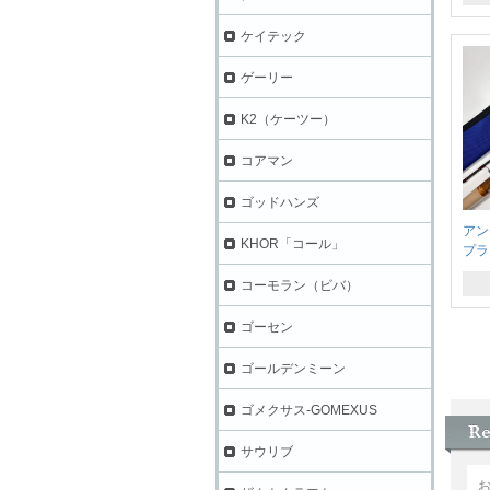
ケイテック
ゲーリー
K2（ケーツー）
コアマン
ゴッドハンズ
アン
KHOR「コール」
プラ
コーモラン（ビバ）
ゴーセン
ゴールデンミーン
ゴメクサス-GOMEXUS
サウリブ