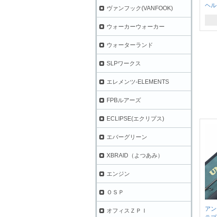
ヘル
ヴァンフック(VANFOOK)
ウォーカーウォーカー
ウォーターランド
SLPワークス
エレメンツ-ELEMENTS
FPBルアーズ
ECLIPSE(エクリプス)
エバーグリーン
XBRAID（よつあみ）
エンジン
ＯＳＰ
ア
オフィスＺＰＩ