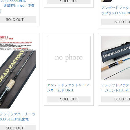
ラスD 60UL白兎
SOLD OUT
S 逢魔時limited（本数
アンデッドファ
）
ラプラスD 60ULs
SOLD OUT
SOLD OU
アンデッドファクトリー ア
アンデッドファク
ンネームド D61L
ージェント13 59L
SOLD OUT
SOLD OU
デッドファクトリー ラ
D 61LLst 乱鬼竜
SOLD OUT