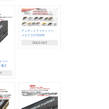
アンデッドファクトリー
メタクラ27SSDR
SOLD OUT
クトリー
 魔王
T