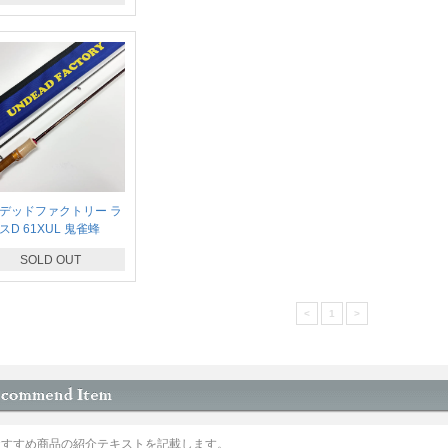
デッドファクトリー ラ
スD 61XUL 鬼雀蜂
SOLD OUT
<
1
>
おすすめ商品の紹介テキストを記載します。