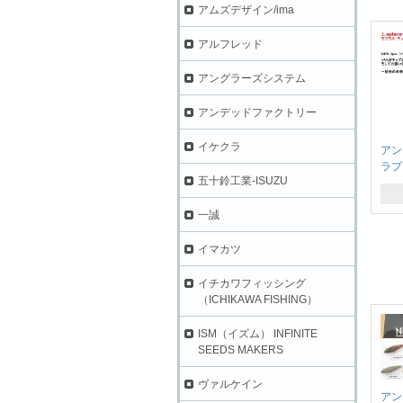
アムズデザイン/ima
アルフレッド
アングラーズシステム
アンデッドファクトリー
イケクラ
ア
ラプ
五十鈴工業-ISUZU
一誠
イマカツ
イチカワフィッシング
（ICHIKAWA FISHING）
ISM（イズム） INFINITE
SEEDS MAKERS
ヴァルケイン
ア