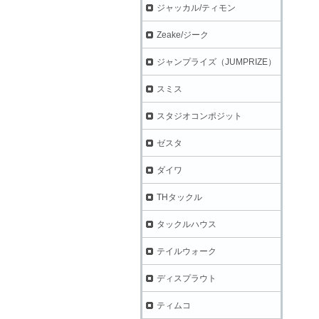
ジャッカル/ティモン
Zeake/ジーク
ジャンプライズ（JUMPRIZE）
スミス
スタジオコンポジット
ゼスタ
ダイワ
THタックル
タックルハウス
テイルウォーク
ディスプラウト
ティムコ