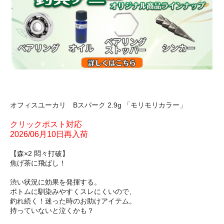
オフィスユーカリ Bスパーク 2.9g 「モリモリカラー」
クリックポスト対応
2026/06月10日再入荷
【森×2 悶々打破】
焦げ茶に飛ばし！
渋い状況に効果を発揮する。
ボトムに馴染みやすくスレにくいので、
釣れ続く！迷った時のお助けアイテム。
持っていないと泣くかも？